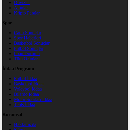
Dövizler
Altınlar
Kripto Paralar
Spor
Canlı Sonuçlar
Spor Haberleri
Basketbol Sonuçlar
Futbol Sonuçlar
Puan Durumu
Tüm Oranlar
İddaa Programı
Futbol İddaa
Basketbol İddaa
Voleybol İddaa
Bilardo İddaa
Motor Sporları İddaa
Tenis İddaa
Kurumsal
Hakkımızda
Künye