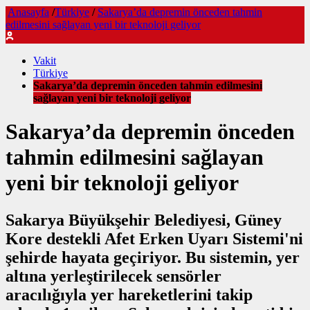
Anasayfa
/
Türkiye
/
Sakarya’da depremin önceden tahmin
edilmesini sağlayan yeni bir teknoloji geliyor
Vakit
Türkiye
Sakarya’da depremin önceden tahmin edilmesini
sağlayan yeni bir teknoloji geliyor
Sakarya’da depremin önceden
tahmin edilmesini sağlayan
yeni bir teknoloji geliyor
Sakarya Büyükşehir Belediyesi, Güney
Kore destekli Afet Erken Uyarı Sistemi'ni
şehirde hayata geçiriyor. Bu sistemin, yer
altına yerleştirilecek sensörler
aracılığıyla yer hareketlerini takip