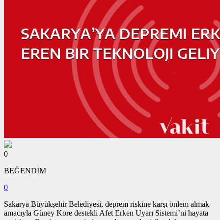
0
BEĞENDİM
0
Sakarya Büyükşehir Belediyesi, deprem riskine karşı önlem almak
amacıyla Güney Kore destekli Afet Erken Uyarı Sistemi’ni hayata