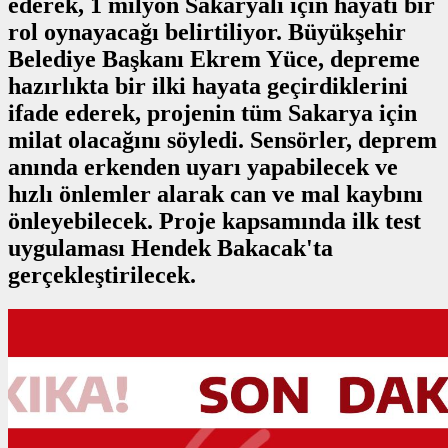
ederek, 1 milyon Sakaryalı için hayati bir
rol oynayacağı belirtiliyor. Büyükşehir
Belediye Başkanı Ekrem Yüce, depreme
hazırlıkta bir ilki hayata geçirdiklerini
ifade ederek, projenin tüm Sakarya için
milat olacağını söyledi. Sensörler, deprem
anında erkenden uyarı yapabilecek ve
hızlı önlemler alarak can ve mal kaybını
önleyebilecek. Proje kapsamında ilk test
uygulaması Hendek Bakacak'ta
gerçekleştirilecek.