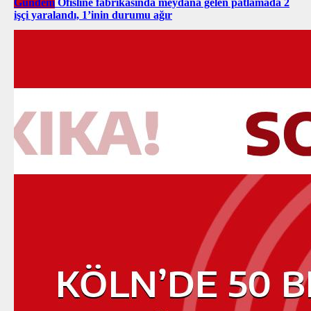
Gündem
Ofisline fabrikasında meydana gelen patlamada 2
işçi yaralandı, 1’inin durumu ağır