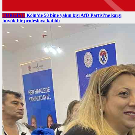
TÜRKIYE
Köln’de 50 bine yakın kişi AfD Partisi’ne karşı
büyük bir protestoya katıldı