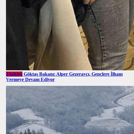
Türkiye
Göktaş Bakanı: Alper Gezeravcı, Gençlere İlham
Vermeye Devam Ediyor