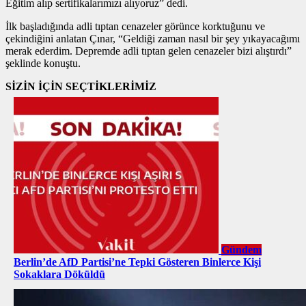
Eğitim alıp sertifikalarımızı alıyoruz” dedi.
İlk başladığında adli tıptan cenazeler görünce korktuğunu ve
çekindiğini anlatan Çınar, “Geldiği zaman nasıl bir şey yıkayacağımı
merak ederdim. Depremde adli tıptan gelen cenazeler bizi alıştırdı”
şeklinde konuştu.
SİZİN İÇİN SEÇTİKLERİMİZ
Gündem
Berlin’de AfD Partisi’ne Tepki Gösteren Binlerce Kişi
Sokaklara Döküldü