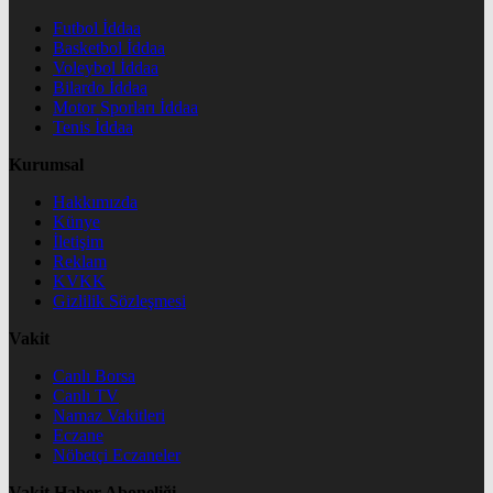
Futbol İddaa
Basketbol İddaa
Voleybol İddaa
Bilardo İddaa
Motor Sporları İddaa
Tenis İddaa
Kurumsal
Hakkımızda
Künye
İletişim
Reklam
KVKK
Gizlilik Sözleşmesi
Vakit
Canlı Borsa
Canlı TV
Namaz Vakitleri
Eczane
Nöbetçi Eczaneler
Vakit Haber Aboneliği