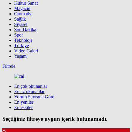
Kültür Sanat
Magazin
Otomativ
Sağlık
Siyaset
Son Dakika
Spor
Teknoloji
Türkiye
Video Galeri
Yaşam
Filtrele
En çok okunanlar
En az okunanlar
Yorum Sayısına Göre
En yeniler
En eskiler
Seçtiğiniz filtreye uygun içerik bulunamadı.