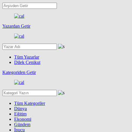
Yazardan Getir
Tüm Yazarlar
Dilek Cenikut
Kategoriden Getir
Tüm Kategoriler
Dünya
Eğitim
Ekonomi
Gündem
İpucu