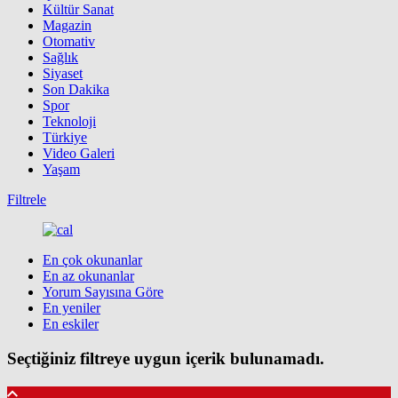
Kültür Sanat
Magazin
Otomativ
Sağlık
Siyaset
Son Dakika
Spor
Teknoloji
Türkiye
Video Galeri
Yaşam
Filtrele
En çok okunanlar
En az okunanlar
Yorum Sayısına Göre
En yeniler
En eskiler
Seçtiğiniz filtreye uygun içerik bulunamadı.