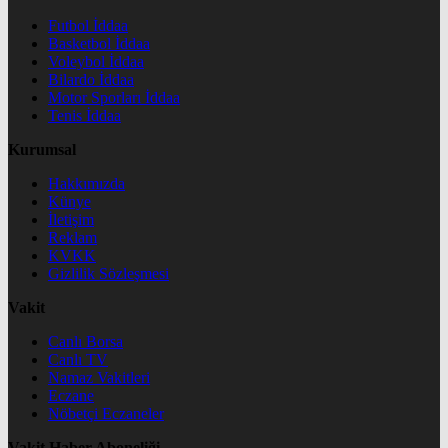
Futbol İddaa
Basketbol İddaa
Voleybol İddaa
Bilardo İddaa
Motor Sporları İddaa
Tenis İddaa
Kurumsal
Hakkımızda
Künye
İletişim
Reklam
KVKK
Gizlilik Sözleşmesi
Vakit
Canlı Borsa
Canlı TV
Namaz Vakitleri
Eczane
Nöbetçi Eczaneler
Vakit Haber Aboneliği