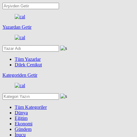
Yazardan Getir
Tüm Yazarlar
Dilek Cenikut
Kategoriden Getir
Tüm Kategoriler
Dünya
Eğitim
Ekonomi
Gündem
İpucu