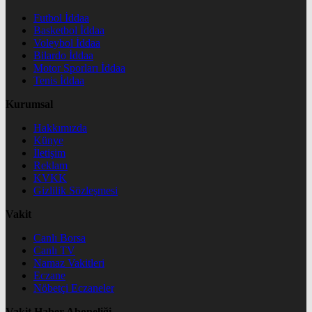
Futbol İddaa
Basketbol İddaa
Voleybol İddaa
Bilardo İddaa
Motor Sporları İddaa
Tenis İddaa
Kurumsal
Hakkımızda
Künye
İletişim
Reklam
KVKK
Gizlilik Sözleşmesi
Vakit
Canlı Borsa
Canlı TV
Namaz Vakitleri
Eczane
Nöbetçi Eczaneler
Vakit Haber Aboneliği