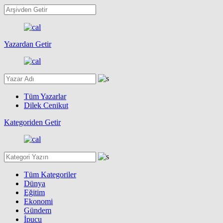
Yazardan Getir
Tüm Yazarlar
Dilek Cenikut
Kategoriden Getir
Tüm Kategoriler
Dünya
Eğitim
Ekonomi
Gündem
İpucu