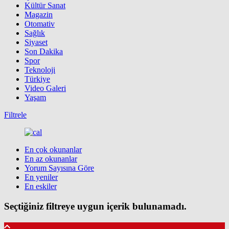
Kültür Sanat
Magazin
Otomativ
Sağlık
Siyaset
Son Dakika
Spor
Teknoloji
Türkiye
Video Galeri
Yaşam
Filtrele
En çok okunanlar
En az okunanlar
Yorum Sayısına Göre
En yeniler
En eskiler
Seçtiğiniz filtreye uygun içerik bulunamadı.