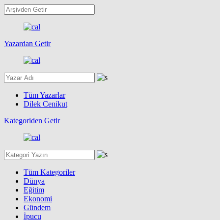
Yazardan Getir
Tüm Yazarlar
Dilek Cenikut
Kategoriden Getir
Tüm Kategoriler
Dünya
Eğitim
Ekonomi
Gündem
İpucu