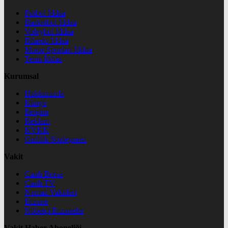
Futbol İddaa
Basketbol İddaa
Voleybol İddaa
Bilardo İddaa
Motor Sporları İddaa
Tenis İddaa
Kurumsal
Hakkımızda
Künye
İletişim
Reklam
KVKK
Gizlilik Sözleşmesi
Vakit
Canlı Borsa
Canlı TV
Namaz Vakitleri
Eczane
Nöbetçi Eczaneler
Vakit Haber Aboneliği