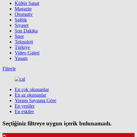
Kültür Sanat
Magazin
Otomativ
Sağlık
Siyaset
Son Dakika
Spor
Teknoloji
Türkiye
Video Galeri
Yaşam
Filtrele
En çok okunanlar
En az okunanlar
Yorum Sayısına Göre
En yeniler
En eskiler
Seçtiğiniz filtreye uygun içerik bulunamadı.