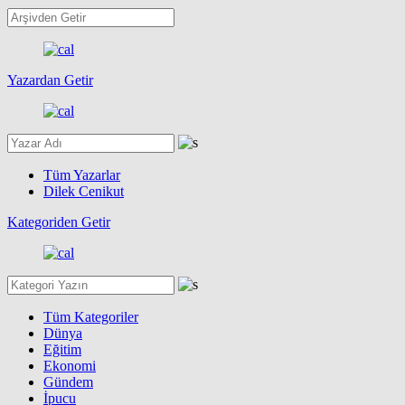
Yazardan Getir
Tüm Yazarlar
Dilek Cenikut
Kategoriden Getir
Tüm Kategoriler
Dünya
Eğitim
Ekonomi
Gündem
İpucu