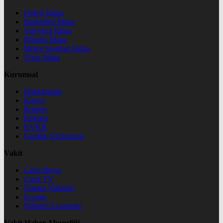
Futbol İddaa
Basketbol İddaa
Voleybol İddaa
Bilardo İddaa
Motor Sporları İddaa
Tenis İddaa
Kurumsal
Hakkımızda
Künye
İletişim
Reklam
KVKK
Gizlilik Sözleşmesi
Vakit
Canlı Borsa
Canlı TV
Namaz Vakitleri
Eczane
Nöbetçi Eczaneler
Vakit Haber Aboneliği