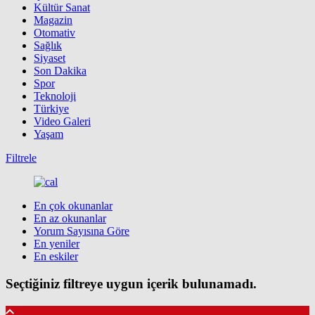
Kültür Sanat
Magazin
Otomativ
Sağlık
Siyaset
Son Dakika
Spor
Teknoloji
Türkiye
Video Galeri
Yaşam
Filtrele
En çok okunanlar
En az okunanlar
Yorum Sayısına Göre
En yeniler
En eskiler
Seçtiğiniz filtreye uygun içerik bulunamadı.