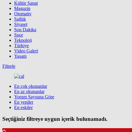
Kültür Sanat
Magazin
Otomativ
Sağlık
Siyaset
Son Dakika
Spor
Teknoloji
Türkiye
Video Galeri
Yaşam
Filtrele
En çok okunanlar
En az okunanlar
Yorum Sayısına Göre
En yeniler
En eskiler
Seçtiğiniz filtreye uygun içerik bulunamadı.