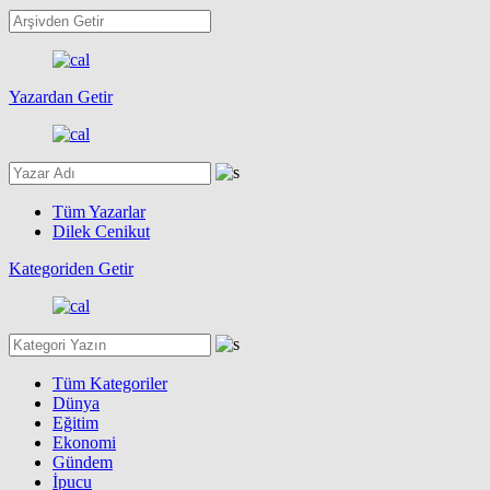
Yazardan Getir
Tüm Yazarlar
Dilek Cenikut
Kategoriden Getir
Tüm Kategoriler
Dünya
Eğitim
Ekonomi
Gündem
İpucu