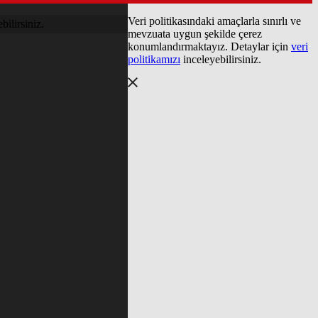
Veri politikasındaki amaçlarla sınırlı ve
bilirsiniz.
mevzuata uygun şekilde çerez
konumlandırmaktayız. Detaylar için
veri
politikamızı
inceleyebilirsiniz.