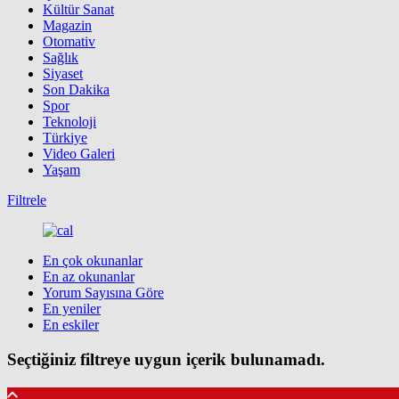
Kültür Sanat
Magazin
Otomativ
Sağlık
Siyaset
Son Dakika
Spor
Teknoloji
Türkiye
Video Galeri
Yaşam
Filtrele
En çok okunanlar
En az okunanlar
Yorum Sayısına Göre
En yeniler
En eskiler
Seçtiğiniz filtreye uygun içerik bulunamadı.