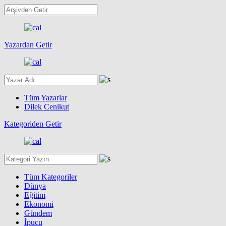
Yazardan Getir
Tüm Yazarlar
Dilek Cenikut
Kategoriden Getir
Tüm Kategoriler
Dünya
Eğitim
Ekonomi
Gündem
İpucu