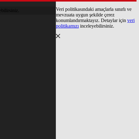
Veri politikasındaki amaçlarla sınırlı ve
bilirsiniz.
mevzuata uygun şekilde çerez
konumlandırmaktayız. Detaylar için
veri
politikamızı
inceleyebilirsiniz.