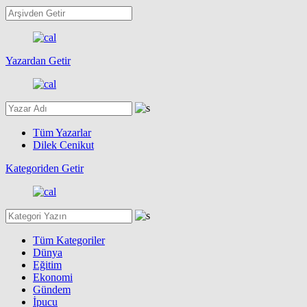
Yazardan Getir
Tüm Yazarlar
Dilek Cenikut
Kategoriden Getir
Tüm Kategoriler
Dünya
Eğitim
Ekonomi
Gündem
İpucu