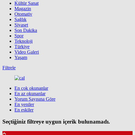
Kültür Sanat
Magazin
Otomativ
Sağlık
Siyaset
Son Dakika
Spor
Teknoloji
Türkiye
Video Galeri
Yaşam
Filtrele
En çok okunanlar
En az okunanlar
Yorum Sayısına Göre
En yeniler
En eskiler
Seçtiğiniz filtreye uygun içerik bulunamadı.