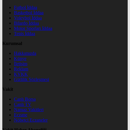
Futbol İddaa
Basketbol İddaa
Voleybol İddaa
Bilardo İddaa
Motor Sporları İddaa
Tenis İddaa
Kurumsal
Hakkımızda
Künye
İletişim
Reklam
KVKK
Gizlilik Sözleşmesi
Vakit
Canlı Borsa
Canlı TV
Namaz Vakitleri
Eczane
Nöbetçi Eczaneler
Vakit Haber Aboneliği