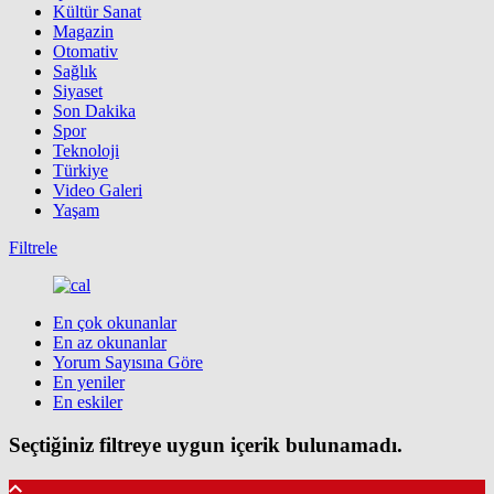
Kültür Sanat
Magazin
Otomativ
Sağlık
Siyaset
Son Dakika
Spor
Teknoloji
Türkiye
Video Galeri
Yaşam
Filtrele
En çok okunanlar
En az okunanlar
Yorum Sayısına Göre
En yeniler
En eskiler
Seçtiğiniz filtreye uygun içerik bulunamadı.