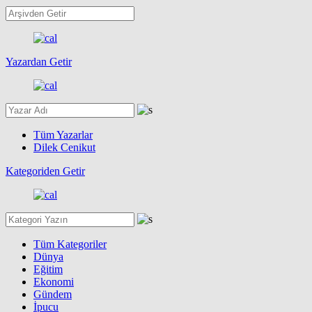
Yazardan Getir
Tüm Yazarlar
Dilek Cenikut
Kategoriden Getir
Tüm Kategoriler
Dünya
Eğitim
Ekonomi
Gündem
İpucu