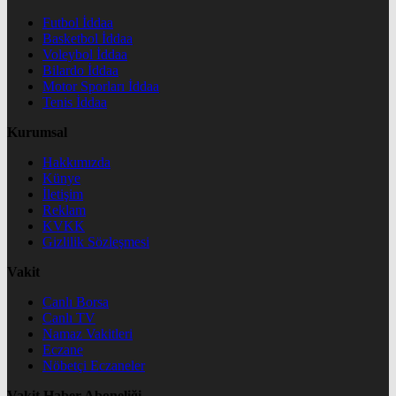
Futbol İddaa
Basketbol İddaa
Voleybol İddaa
Bilardo İddaa
Motor Sporları İddaa
Tenis İddaa
Kurumsal
Hakkımızda
Künye
İletişim
Reklam
KVKK
Gizlilik Sözleşmesi
Vakit
Canlı Borsa
Canlı TV
Namaz Vakitleri
Eczane
Nöbetçi Eczaneler
Vakit Haber Aboneliği