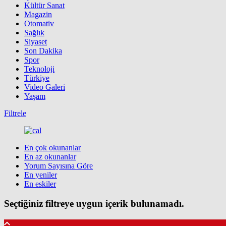
Kültür Sanat
Magazin
Otomativ
Sağlık
Siyaset
Son Dakika
Spor
Teknoloji
Türkiye
Video Galeri
Yaşam
Filtrele
En çok okunanlar
En az okunanlar
Yorum Sayısına Göre
En yeniler
En eskiler
Seçtiğiniz filtreye uygun içerik bulunamadı.