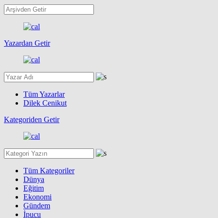
Yazardan Getir
Tüm Yazarlar
Dilek Cenikut
Kategoriden Getir
Tüm Kategoriler
Dünya
Eğitim
Ekonomi
Gündem
İpucu