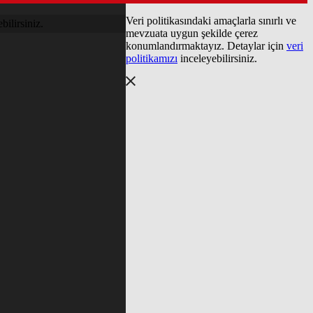
Veri politikasındaki amaçlarla sınırlı ve
bilirsiniz.
mevzuata uygun şekilde çerez
konumlandırmaktayız. Detaylar için
veri
politikamızı
inceleyebilirsiniz.