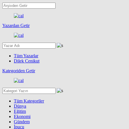
Yazardan Getir
Tüm Yazarlar
Dilek Cenikut
Kategoriden Getir
Tüm Kategoriler
Dünya
Eğitim
Ekonomi
Gündem
İpucu