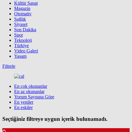
Kültür Sanat
Magazin
Otomativ
Sağlık
Siyaset
Son Dakika
Spor
Teknoloji
Türkiye
Video Galeri
Yaşam
Filtrele
En çok okunanlar
En az okunanlar
Yorum Sayısına Göre
En yeniler
En eskiler
Seçtiğiniz filtreye uygun içerik bulunamadı.