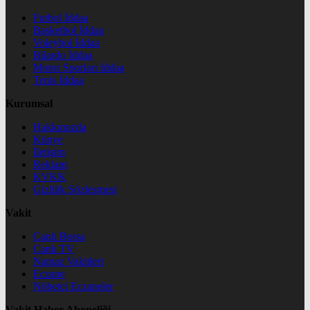
Futbol İddaa
Basketbol İddaa
Voleybol İddaa
Bilardo İddaa
Motor Sporları İddaa
Tenis İddaa
Kurumsal
Hakkımızda
Künye
İletişim
Reklam
KVKK
Gizlilik Sözleşmesi
Vakit
Canlı Borsa
Canlı TV
Namaz Vakitleri
Eczane
Nöbetçi Eczaneler
Vakit Haber Aboneliği