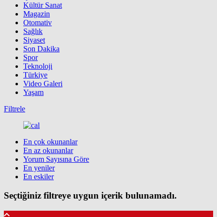
Kültür Sanat
Magazin
Otomativ
Sağlık
Siyaset
Son Dakika
Spor
Teknoloji
Türkiye
Video Galeri
Yaşam
Filtrele
En çok okunanlar
En az okunanlar
Yorum Sayısına Göre
En yeniler
En eskiler
Seçtiğiniz filtreye uygun içerik bulunamadı.