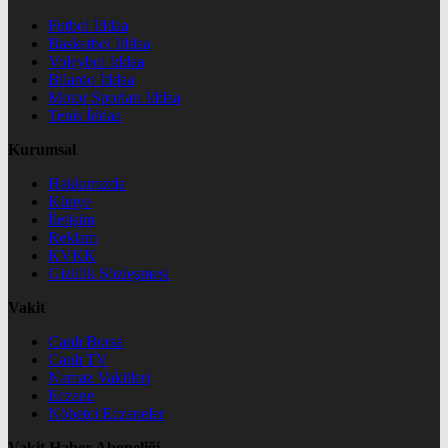
Futbol İddaa
Basketbol İddaa
Voleybol İddaa
Bilardo İddaa
Motor Sporları İddaa
Tenis İddaa
Kurumsal
Hakkımızda
Künye
İletişim
Reklam
KVKK
Gizlilik Sözleşmesi
Vakit
Canlı Borsa
Canlı TV
Namaz Vakitleri
Eczane
Nöbetçi Eczaneler
Vakit Haber Aboneliği