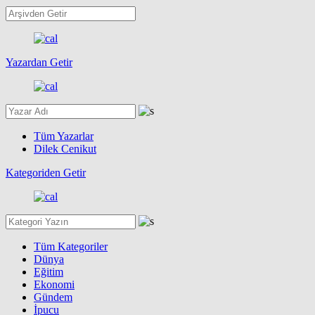
Yazardan Getir
Tüm Yazarlar
Dilek Cenikut
Kategoriden Getir
Tüm Kategoriler
Dünya
Eğitim
Ekonomi
Gündem
İpucu