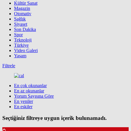
Kültür Sanat
Magazin
Otomativ
Sağlık
Siyaset
Son Dakika
Spor
Teknoloji
Türkiye
Video Galeri
Yaşam
Filtrele
En çok okunanlar
En az okunanlar
Yorum Sayısına Göre
En yeniler
En eskiler
Seçtiğiniz filtreye uygun içerik bulunamadı.