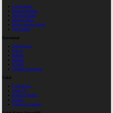
Futbol İddaa
Basketbol İddaa
Voleybol İddaa
Bilardo İddaa
Motor Sporları İddaa
Tenis İddaa
Kurumsal
Hakkımızda
Künye
İletişim
Reklam
KVKK
Gizlilik Sözleşmesi
Vakit
Canlı Borsa
Canlı TV
Namaz Vakitleri
Eczane
Nöbetçi Eczaneler
Vakit Haber Aboneliği