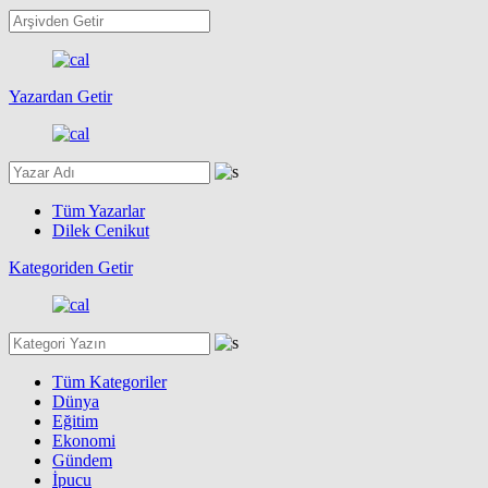
Yazardan Getir
Tüm Yazarlar
Dilek Cenikut
Kategoriden Getir
Tüm Kategoriler
Dünya
Eğitim
Ekonomi
Gündem
İpucu