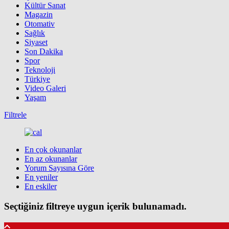
Kültür Sanat
Magazin
Otomativ
Sağlık
Siyaset
Son Dakika
Spor
Teknoloji
Türkiye
Video Galeri
Yaşam
Filtrele
En çok okunanlar
En az okunanlar
Yorum Sayısına Göre
En yeniler
En eskiler
Seçtiğiniz filtreye uygun içerik bulunamadı.