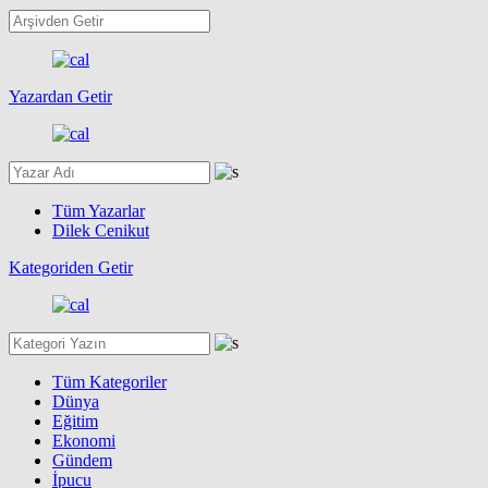
Yazardan Getir
Tüm Yazarlar
Dilek Cenikut
Kategoriden Getir
Tüm Kategoriler
Dünya
Eğitim
Ekonomi
Gündem
İpucu