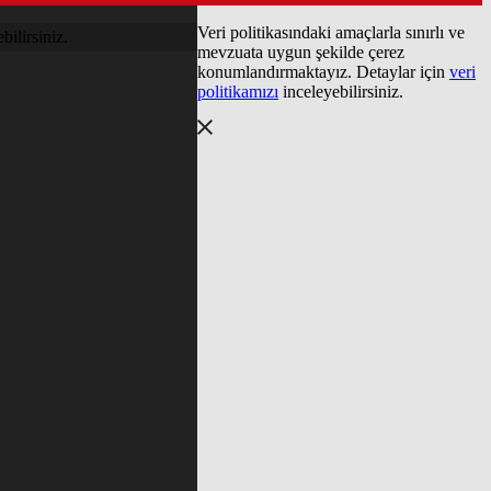
Veri politikasındaki amaçlarla sınırlı ve
bilirsiniz.
mevzuata uygun şekilde çerez
konumlandırmaktayız. Detaylar için
veri
politikamızı
inceleyebilirsiniz.