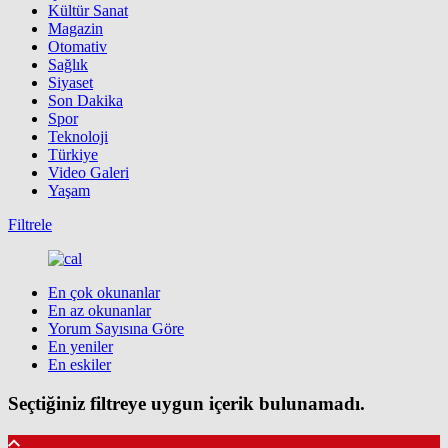
Kültür Sanat
Magazin
Otomativ
Sağlık
Siyaset
Son Dakika
Spor
Teknoloji
Türkiye
Video Galeri
Yaşam
Filtrele
En çok okunanlar
En az okunanlar
Yorum Sayısına Göre
En yeniler
En eskiler
Seçtiğiniz filtreye uygun içerik bulunamadı.