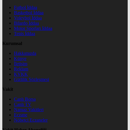
Futbol İddaa
Basketbol İddaa
Voleybol İddaa
Bilardo İddaa
Motor Sporları İddaa
Tenis İddaa
Kurumsal
Hakkımızda
Künye
İletişim
Reklam
KVKK
Gizlilik Sözleşmesi
Vakit
Canlı Borsa
Canlı TV
Namaz Vakitleri
Eczane
Nöbetçi Eczaneler
Vakit Haber Aboneliği