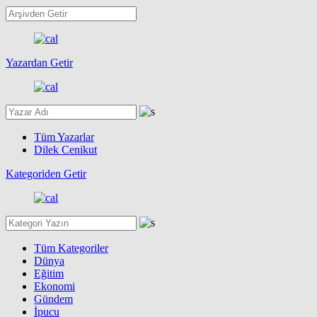
Yazardan Getir
Tüm Yazarlar
Dilek Cenikut
Kategoriden Getir
Tüm Kategoriler
Dünya
Eğitim
Ekonomi
Gündem
İpucu