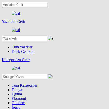
Yazardan Getir
Tüm Yazarlar
Dilek Cenikut
Kategoriden Getir
Tüm Kategoriler
Dünya
Eğitim
Ekonomi
Gündem
İpucu