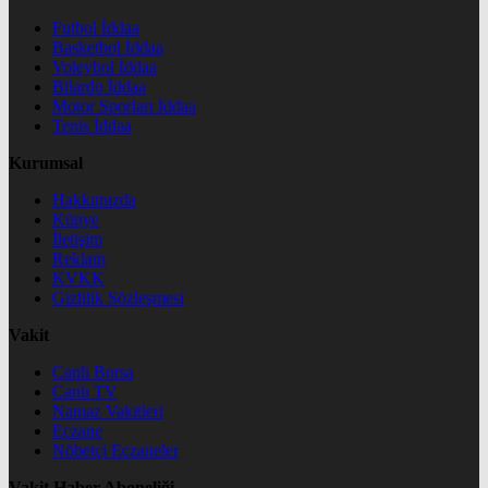
Futbol İddaa
Basketbol İddaa
Voleybol İddaa
Bilardo İddaa
Motor Sporları İddaa
Tenis İddaa
Kurumsal
Hakkımızda
Künye
İletişim
Reklam
KVKK
Gizlilik Sözleşmesi
Vakit
Canlı Borsa
Canlı TV
Namaz Vakitleri
Eczane
Nöbetçi Eczaneler
Vakit Haber Aboneliği