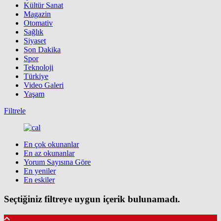
Kültür Sanat
Magazin
Otomativ
Sağlık
Siyaset
Son Dakika
Spor
Teknoloji
Türkiye
Video Galeri
Yaşam
Filtrele
En çok okunanlar
En az okunanlar
Yorum Sayısına Göre
En yeniler
En eskiler
Seçtiğiniz filtreye uygun içerik bulunamadı.