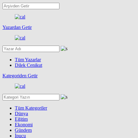
Yazardan Getir
Tüm Yazarlar
Dilek Cenikut
Kategoriden Getir
Tüm Kategoriler
Dünya
Eğitim
Ekonomi
Gündem
İpucu