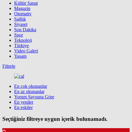
Kültür Sanat
Magazin
Otomativ
Sağlık
Siyaset
Son Dakika
Spor
Teknoloji
Türkiye
Video Galeri
Yaşam
Filtrele
En çok okunanlar
En az okunanlar
Yorum Sayısına Göre
En yeniler
En eskiler
Seçtiğiniz filtreye uygun içerik bulunamadı.