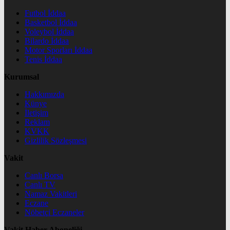
Futbol İddaa
Basketbol İddaa
Voleybol İddaa
Bilardo İddaa
Motor Sporları İddaa
Tenis İddaa
Kurumsal
Hakkımızda
Künye
İletişim
Reklam
KVKK
Gizlilik Sözleşmesi
Vakit
Canlı Borsa
Canlı TV
Namaz Vakitleri
Eczane
Nöbetçi Eczaneler
Vakit Haber Aboneliği