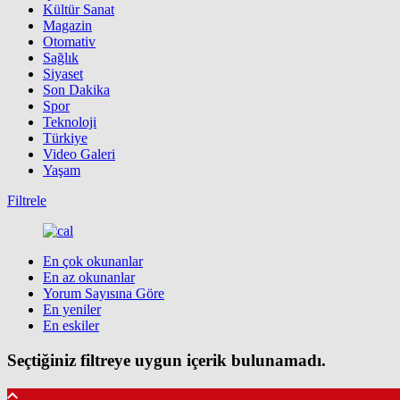
Kültür Sanat
Magazin
Otomativ
Sağlık
Siyaset
Son Dakika
Spor
Teknoloji
Türkiye
Video Galeri
Yaşam
Filtrele
En çok okunanlar
En az okunanlar
Yorum Sayısına Göre
En yeniler
En eskiler
Seçtiğiniz filtreye uygun içerik bulunamadı.