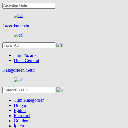
Yazardan Getir
Tüm Yazarlar
Dilek Cenikut
Kategoriden Getir
Tüm Kategoriler
Dünya
Eğitim
Ekonomi
Gündem
İpucu