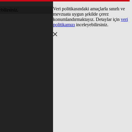
Veri politikasındaki amaçlarla sınırlı ve
bilirsiniz.
mevzuata uygun şekilde çerez
konumlandırmaktayız. Detaylar için
veri
politikamızı
inceleyebilirsiniz.