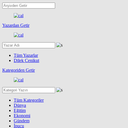
Yazardan Getir
Tüm Yazarlar
Dilek Cenikut
Kategoriden Getir
Tüm Kategoriler
Dünya
Eğitim
Ekonomi
Gündem
İpucu