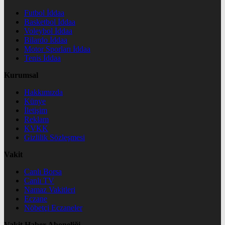
Futbol İddaa
Basketbol İddaa
Voleybol İddaa
Bilardo İddaa
Motor Sporları İddaa
Tenis İddaa
Kurumsal
Hakkımızda
Künye
İletişim
Reklam
KVKK
Gizlilik Sözleşmesi
Vakit
Canlı Borsa
Canlı TV
Namaz Vakitleri
Eczane
Nöbetçi Eczaneler
Vakit Haber Aboneliği