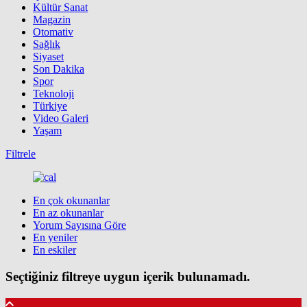
Kültür Sanat
Magazin
Otomativ
Sağlık
Siyaset
Son Dakika
Spor
Teknoloji
Türkiye
Video Galeri
Yaşam
Filtrele
En çok okunanlar
En az okunanlar
Yorum Sayısına Göre
En yeniler
En eskiler
Seçtiğiniz filtreye uygun içerik bulunamadı.