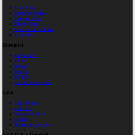
Futbol İddaa
Basketbol İddaa
Voleybol İddaa
Bilardo İddaa
Motor Sporları İddaa
Tenis İddaa
Kurumsal
Hakkımızda
Künye
İletişim
Reklam
KVKK
Gizlilik Sözleşmesi
Vakit
Canlı Borsa
Canlı TV
Namaz Vakitleri
Eczane
Nöbetçi Eczaneler
Vakit Haber Aboneliği