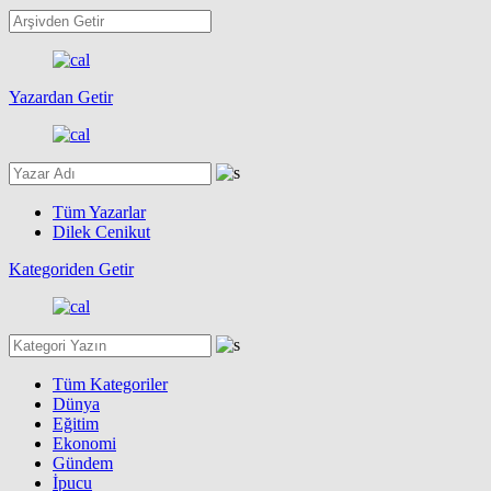
Yazardan Getir
Tüm Yazarlar
Dilek Cenikut
Kategoriden Getir
Tüm Kategoriler
Dünya
Eğitim
Ekonomi
Gündem
İpucu