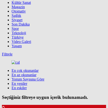
Kültür Sanat
Magazin
Otomativ
Sağlık
Siyaset
Son Dakika
Spor
Teknoloji
Türkiye
Video Galeri
Yaşam
Filtrele
En çok okunanlar
En az okunanlar
Yorum Sayısına Göre
En yeniler
En eskiler
Seçtiğiniz filtreye uygun içerik bulunamadı.