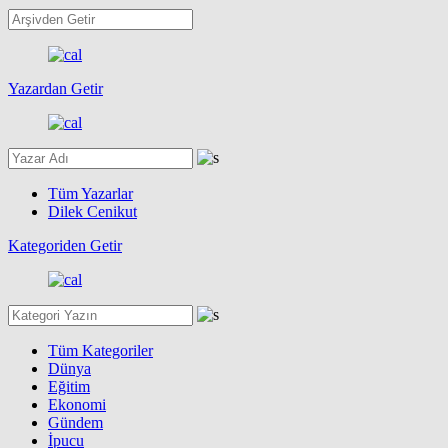
Yazardan Getir
Tüm Yazarlar
Dilek Cenikut
Kategoriden Getir
Tüm Kategoriler
Dünya
Eğitim
Ekonomi
Gündem
İpucu