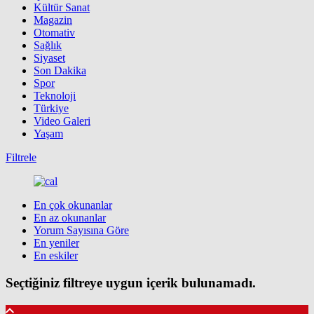
Kültür Sanat
Magazin
Otomativ
Sağlık
Siyaset
Son Dakika
Spor
Teknoloji
Türkiye
Video Galeri
Yaşam
Filtrele
En çok okunanlar
En az okunanlar
Yorum Sayısına Göre
En yeniler
En eskiler
Seçtiğiniz filtreye uygun içerik bulunamadı.