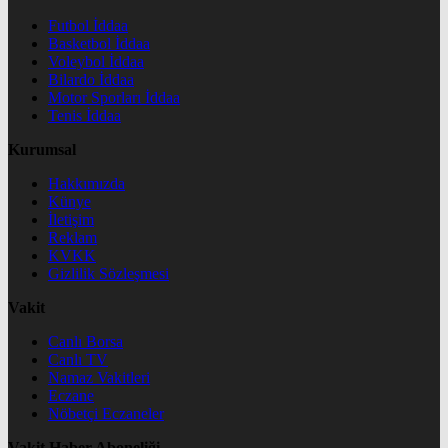
Futbol İddaa
Basketbol İddaa
Voleybol İddaa
Bilardo İddaa
Motor Sporları İddaa
Tenis İddaa
Kurumsal
Hakkımızda
Künye
İletişim
Reklam
KVKK
Gizlilik Sözleşmesi
Vakit
Canlı Borsa
Canlı TV
Namaz Vakitleri
Eczane
Nöbetçi Eczaneler
Vakit Haber Aboneliği