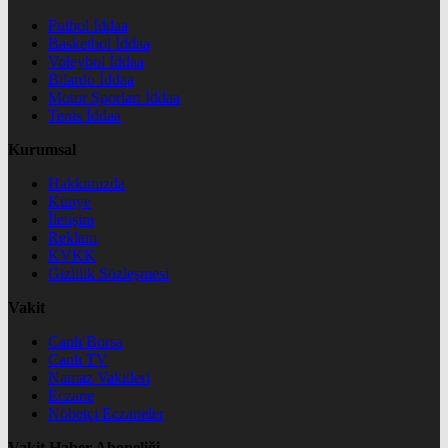
Futbol İddaa
Basketbol İddaa
Voleybol İddaa
Bilardo İddaa
Motor Sporları İddaa
Tenis İddaa
Kurumsal
Hakkımızda
Künye
İletişim
Reklam
KVKK
Gizlilik Sözleşmesi
Vakit
Canlı Borsa
Canlı TV
Namaz Vakitleri
Eczane
Nöbetçi Eczaneler
Vakit Haber Aboneliği