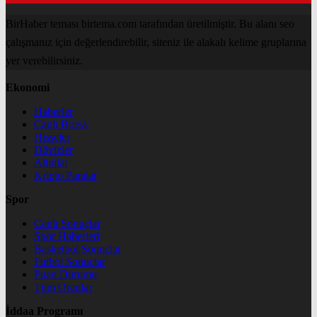
BirHaber teması birtema.com tarafından üretilmiştir. Bu alanı seo
çalışmanız için değerlendirebilir, siteniz ile alakalı kelime gruplarına
yer verebilirsiniz.
Ekonomi
Haberler
Canlı Borsa
Hisseler
Dövizler
Altınlar
Kripto Paralar
Spor
Canlı Sonuçlar
Spor Haberleri
Basketbol Sonuçlar
Futbol Sonuçlar
Puan Durumu
Tüm Oranlar
İddaa Programı