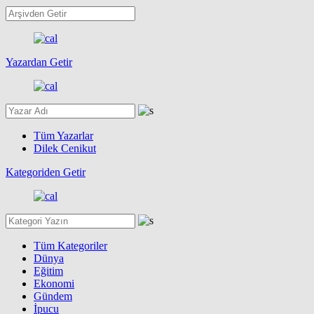
Yazardan Getir
Tüm Yazarlar
Dilek Cenikut
Kategoriden Getir
Tüm Kategoriler
Dünya
Eğitim
Ekonomi
Gündem
İpucu