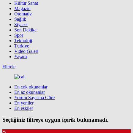
Kültür Sanat
Magazin
Otomativ
Sağlık
Siyaset
Son Dakika
Spor
Teknoloji
Türkiye
Video Galeri
Yaşam
Filtrele
En çok okunanlar
En az okunanlar
Yorum Sayısına Göre
En yeniler
En eskiler
Seçtiğiniz filtreye uygun içerik bulunamadı.