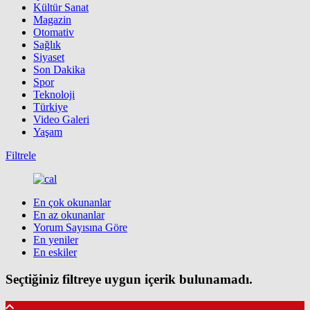
Kültür Sanat
Magazin
Otomativ
Sağlık
Siyaset
Son Dakika
Spor
Teknoloji
Türkiye
Video Galeri
Yaşam
Filtrele
En çok okunanlar
En az okunanlar
Yorum Sayısına Göre
En yeniler
En eskiler
Seçtiğiniz filtreye uygun içerik bulunamadı.