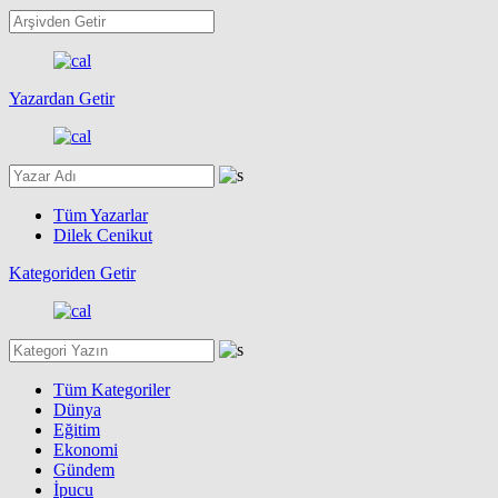
Yazardan Getir
Tüm Yazarlar
Dilek Cenikut
Kategoriden Getir
Tüm Kategoriler
Dünya
Eğitim
Ekonomi
Gündem
İpucu