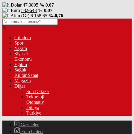
Dolar
47,3895
% 0.07
Euro
53,9648
% 0.07
Altın (Gr)
6.158,65
%-0,76
Gündem
Spor
Yaşam
Siyaset
Ekonomi
Eğitim
Sağlık
Kültür Sanat
Magazin
Diğer
Son Dakika
Teknoloji
Otomativ
Dünya
Türkiye
Gazeteler
Foto Galeri