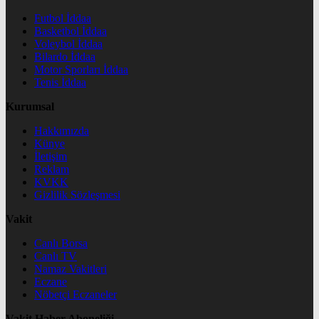
Futbol İddaa
Basketbol İddaa
Voleybol İddaa
Bilardo İddaa
Motor Sporları İddaa
Tenis İddaa
Kurumsal
Hakkımızda
Künye
İletişim
Reklam
KVKK
Gizlilik Sözleşmesi
Vakit
Canlı Borsa
Canlı TV
Namaz Vakitleri
Eczane
Nöbetçi Eczaneler
Vakit Haber Aboneliği