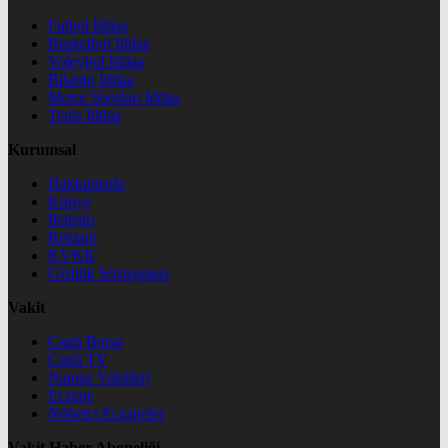
Futbol İddaa
Basketbol İddaa
Voleybol İddaa
Bilardo İddaa
Motor Sporları İddaa
Tenis İddaa
Kurumsal
Hakkımızda
Künye
İletişim
Reklam
KVKK
Gizlilik Sözleşmesi
Vakit
Canlı Borsa
Canlı TV
Namaz Vakitleri
Eczane
Nöbetçi Eczaneler
Vakit Haber Aboneliği