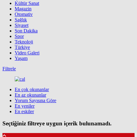
Kültür Sanat
Magazin
Otomativ
Sağlık
Siyaset
Son Dakika
Spor
Teknoloji
Türkiye
Video Galeri
Yaşam
Filtrele
En çok okunanlar
En az okunanlar
Yorum Sayısına Göre
En yeniler
En eskiler
Seçtiğiniz filtreye uygun içerik bulunamadı.