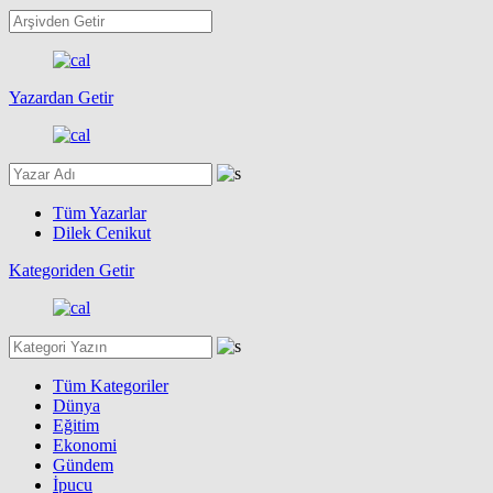
Yazardan Getir
Tüm Yazarlar
Dilek Cenikut
Kategoriden Getir
Tüm Kategoriler
Dünya
Eğitim
Ekonomi
Gündem
İpucu