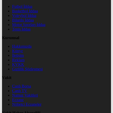
Futbol İddaa
Basketbol İddaa
Voleybol İddaa
Bilardo İddaa
Motor Sporları İddaa
Tenis İddaa
Kurumsal
Hakkımızda
Künye
İletişim
Reklam
KVKK
Gizlilik Sözleşmesi
Vakit
Canlı Borsa
Canlı TV
Namaz Vakitleri
Eczane
Nöbetçi Eczaneler
Vakit Haber Aboneliği