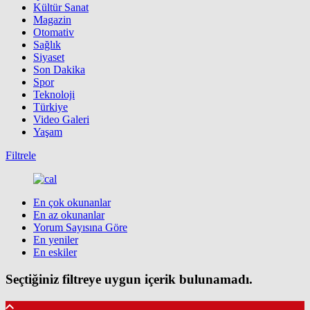
Kültür Sanat
Magazin
Otomativ
Sağlık
Siyaset
Son Dakika
Spor
Teknoloji
Türkiye
Video Galeri
Yaşam
Filtrele
En çok okunanlar
En az okunanlar
Yorum Sayısına Göre
En yeniler
En eskiler
Seçtiğiniz filtreye uygun içerik bulunamadı.