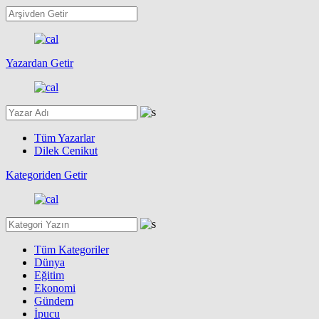
Yazardan Getir
Tüm Yazarlar
Dilek Cenikut
Kategoriden Getir
Tüm Kategoriler
Dünya
Eğitim
Ekonomi
Gündem
İpucu