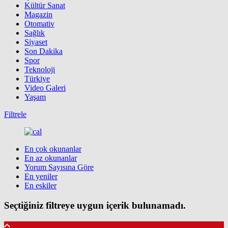
Kültür Sanat
Magazin
Otomativ
Sağlık
Siyaset
Son Dakika
Spor
Teknoloji
Türkiye
Video Galeri
Yaşam
Filtrele
En çok okunanlar
En az okunanlar
Yorum Sayısına Göre
En yeniler
En eskiler
Seçtiğiniz filtreye uygun içerik bulunamadı.