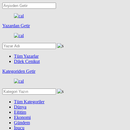
Yazardan Getir
Tüm Yazarlar
Dilek Cenikut
Kategoriden Getir
Tüm Kategoriler
Dünya
Eğitim
Ekonomi
Gündem
İpucu