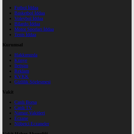
Futbol İddaa
Basketbol İddaa
Voleybol İddaa
Bilardo İddaa
Motor Sporları İddaa
Tenis İddaa
Kurumsal
Hakkımızda
Künye
İletişim
Reklam
KVKK
Gizlilik Sözleşmesi
Vakit
Canlı Borsa
Canlı TV
Namaz Vakitleri
Eczane
Nöbetçi Eczaneler
Vakit Haber Aboneliği