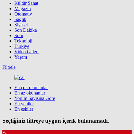
Kültür Sanat
Magazin
Otomativ
Sağlık
Siyaset
Son Dakika
Spor
Teknoloji
Türkiye
Video Galeri
Yaşam
Filtrele
En çok okunanlar
En az okunanlar
Yorum Sayısına Göre
En yeniler
En eskiler
Seçtiğiniz filtreye uygun içerik bulunamadı.