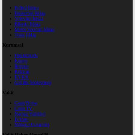
Futbol İddaa
Basketbol İddaa
Voleybol İddaa
Bilardo İddaa
Motor Sporları İddaa
Tenis İddaa
Kurumsal
Hakkımızda
Künye
İletişim
Reklam
KVKK
Gizlilik Sözleşmesi
Vakit
Canlı Borsa
Canlı TV
Namaz Vakitleri
Eczane
Nöbetçi Eczaneler
Vakit Haber Aboneliği