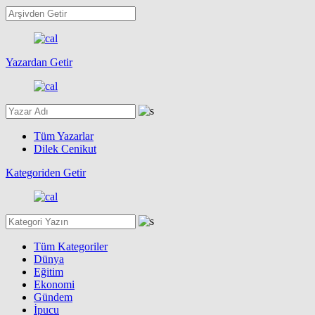
Yazardan Getir
Tüm Yazarlar
Dilek Cenikut
Kategoriden Getir
Tüm Kategoriler
Dünya
Eğitim
Ekonomi
Gündem
İpucu