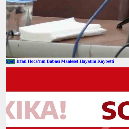
Spor
İrfan Hoca’nın Babası Maalesef Hayatını Kaybetti