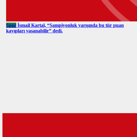
Spor
İsmail Kartal, “Şampiyonluk yarışında bu tür puan
kayıpları yaşanabilir” dedi.