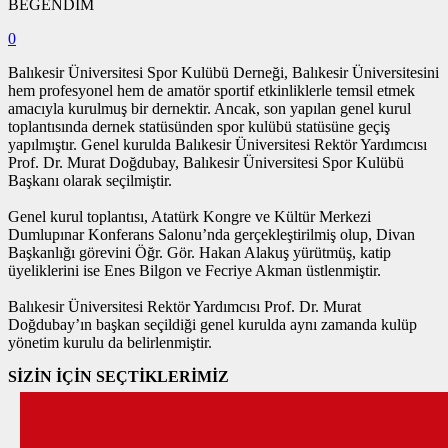
BEĞENDİM
0
Balıkesir Üniversitesi Spor Kulübü Derneği, Balıkesir Üniversitesini
hem profesyonel hem de amatör sportif etkinliklerle temsil etmek
amacıyla kurulmuş bir dernektir. Ancak, son yapılan genel kurul
toplantısında dernek statüsünden spor kulübü statüsüne geçiş
yapılmıştır. Genel kurulda Balıkesir Üniversitesi Rektör Yardımcısı
Prof. Dr. Murat Doğdubay, Balıkesir Üniversitesi Spor Kulübü
Başkanı olarak seçilmiştir.
Genel kurul toplantısı, Atatürk Kongre ve Kültür Merkezi
Dumlupınar Konferans Salonu’nda gerçekleştirilmiş olup, Divan
Başkanlığı görevini Öğr. Gör. Hakan Alakuş yürütmüş, katip
üyeliklerini ise Enes Bilgon ve Fecriye Akman üstlenmiştir.
Balıkesir Üniversitesi Rektör Yardımcısı Prof. Dr. Murat
Doğdubay’ın başkan seçildiği genel kurulda aynı zamanda kulüp
yönetim kurulu da belirlenmiştir.
SİZİN İÇİN SEÇTİKLERİMİZ