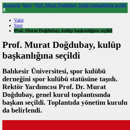
Anasayfa
/
Spor
/
Prof. Murat Doğdubay, kulüp başkanlığına seçildi
Vakit
Spor
Prof. Murat Doğdubay, kulüp başkanlığına seçildi
Prof. Murat Doğdubay, kulüp
başkanlığına seçildi
Balıkesir Üniversitesi, spor kulübü
derneğini spor kulübü statüsüne taşıdı.
Rektör Yardımcısı Prof. Dr. Murat
Doğdubay, genel kurul toplantısında
başkan seçildi. Toplantıda yönetim kurulu
da belirlendi.