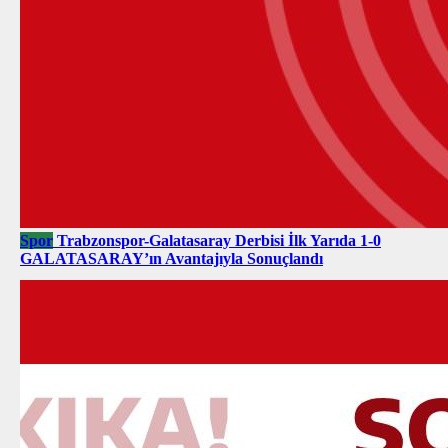
Spor
Trabzonspor-Galatasaray Derbisi İlk Yarıda 1-0
GALATASARAY’ın Avantajıyla Sonuçlandı