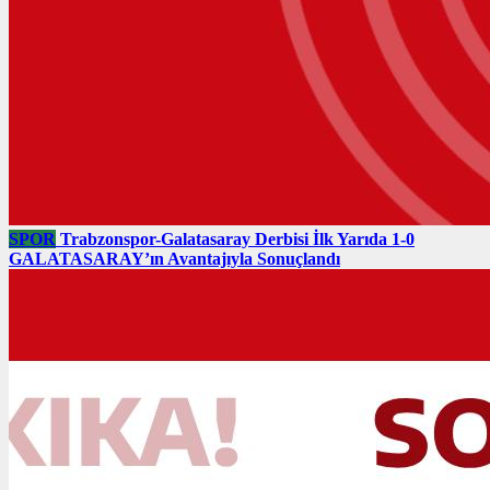
SPOR
Trabzonspor-Galatasaray Derbisi İlk Yarıda 1-0
GALATASARAY’ın Avantajıyla Sonuçlandı