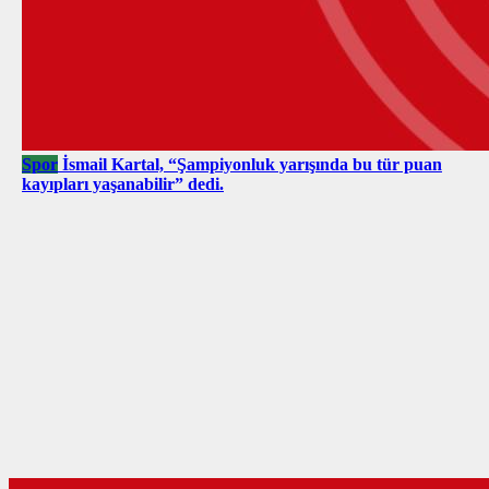
Spor
İsmail Kartal, “Şampiyonluk yarışında bu tür puan
kayıpları yaşanabilir” dedi.