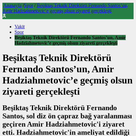
Anasayfa
/
Spor
/
Beşiktaş Teknik Direktörü Fernando Santos’un,
Amir Hadziahmetovic’e geçmiş olsun ziyareti gerçekleşti
Vakit
Spor
Beşiktaş Teknik Direktörü Fernando Santos’un, Amir
Hadziahmetovic’e geçmiş olsun ziyareti gerçekleşti
Beşiktaş Teknik Direktörü
Fernando Santos’un, Amir
Hadziahmetovic’e geçmiş olsun
ziyareti gerçekleşti
Beşiktaş Teknik Direktörü Fernando
Santos, sol diz ön çapraz bağ yaralanması
geçiren Amir Hadziahmetovic'i ziyaret
etti. Hadziahmetovic'in ameliyat edildiği