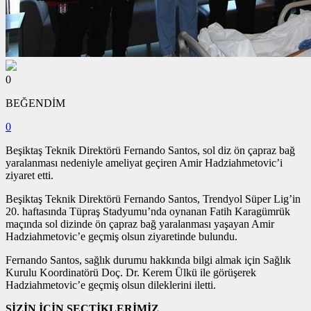
0
BEĞENDİM
0
Beşiktaş Teknik Direktörü Fernando Santos, sol diz ön çapraz bağ
yaralanması nedeniyle ameliyat geçiren Amir Hadziahmetovic’i
ziyaret etti.
Beşiktaş Teknik Direktörü Fernando Santos, Trendyol Süper Lig’in
20. haftasında Tüpraş Stadyumu’nda oynanan Fatih Karagümrük
maçında sol dizinde ön çapraz bağ yaralanması yaşayan Amir
Hadziahmetovic’e geçmiş olsun ziyaretinde bulundu.
Fernando Santos, sağlık durumu hakkında bilgi almak için Sağlık
Kurulu Koordinatörü Doç. Dr. Kerem Ülkü ile görüşerek
Hadziahmetovic’e geçmiş olsun dileklerini iletti.
SİZİN İÇİN SEÇTİKLERİMİZ