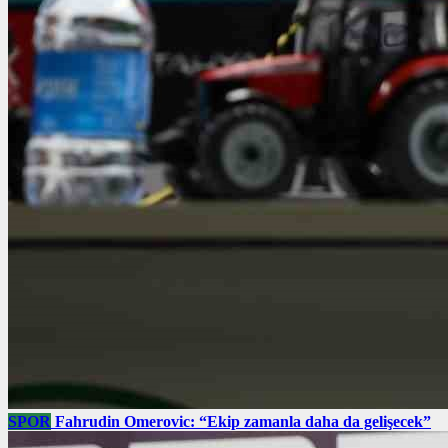
SPOR
Fahrudin Omerovic: “Ekip zamanla daha da gelişecek”