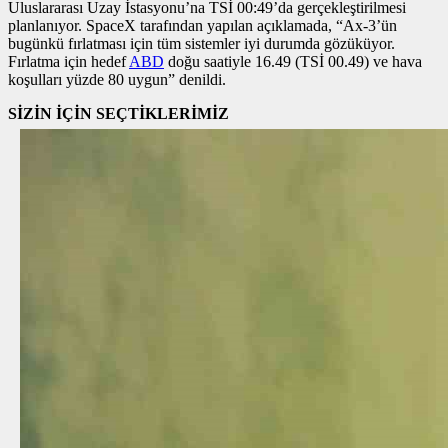
Uluslararası Uzay İstasyonu’na TSİ 00:49’da gerçekleştirilmesi
planlanıyor. SpaceX tarafından yapılan açıklamada, “Ax-3’ün
bugünkü fırlatması için tüm sistemler iyi durumda gözüküyor.
Fırlatma için hedef
ABD
doğu saatiyle 16.49 (TSİ 00.49) ve hava
koşulları yüzde 80 uygun” denildi.
SİZİN İÇİN SEÇTİKLERİMİZ