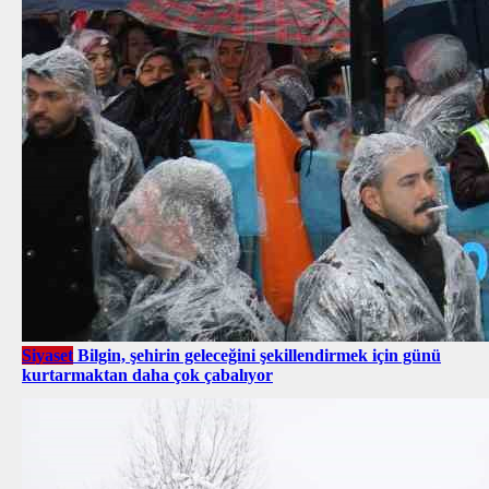
Siyaset
Bilgin, şehirin geleceğini şekillendirmek için günü
kurtarmaktan daha çok çabalıyor