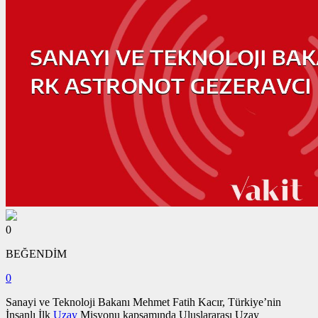
0
BEĞENDİM
0
Sanayi ve Teknoloji Bakanı Mehmet Fatih Kacır, Türkiye’nin
İnsanlı İlk
Uzay
Misyonu kapsamında Uluslararası Uzay