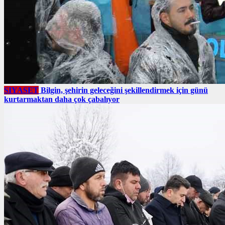
SIYASET
Bilgin, şehirin geleceğini şekillendirmek için günü
kurtarmaktan daha çok çabalıyor