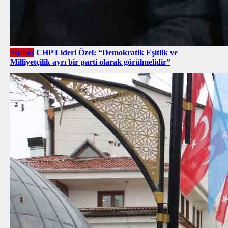
Siyaset
CHP Lideri Özel: “Demokratik Eşitlik ve
Milliyetçilik ayrı bir parti olarak görülmelidir”