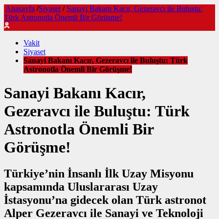
Anasayfa
/
Siyaset
/
Sanayi Bakanı Kacır, Gezeravcı ile Buluştu:
Türk Astronotla Önemli Bir Görüşme!
Vakit
Siyaset
Sanayi Bakanı Kacır, Gezeravcı ile Buluştu: Türk
Astronotla Önemli Bir Görüşme!
Sanayi Bakanı Kacır,
Gezeravcı ile Buluştu: Türk
Astronotla Önemli Bir
Görüşme!
Türkiye’nin İnsanlı İlk Uzay Misyonu
kapsamında Uluslararası Uzay
İstasyonu’na gidecek olan Türk astronot
Alper Gezeravcı ile Sanayi ve Teknoloji