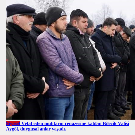
Siyaset
Vefat eden muhtarın cenazesine katılan Bilecik Valisi
Aygöl, duygusal anlar yaşadı.