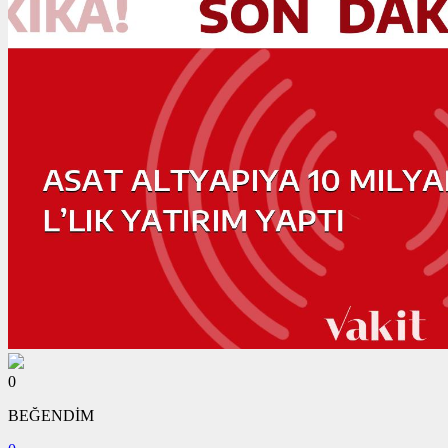
0
BEĞENDİM