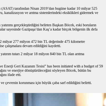
ğü (ASAT) tarafından Nisan 2019’dan bugüne kadar 10 milyar 525
yu, kanalizasyon ve arıtma sistemlerindeki eksiklikleri gidermek ve
tırımı gerçekleştirdiğini belirten Başkan Böcek, eski boruların
ışmalar sayesinde Gazipaşa’dan Kaş’a kadar birçok bölgenin ilk defa
 2 milyar 277 milyon 472 bin TL değerinde 475 kilometre
ise çalışmalara devam edildiğini kaydetti.
yatırım tutarı 2 milyar 18 milyon 840 bin TL olan arıtma
 Enerji Geri Kazanım Tesisi” has been initiated with a budget of 59
ğını ve enerjiye dönüştürüleceğini söyleyen Böcek, bütün bu
ını ifade etti.
e çevrenin korunması için büyük çaba sarf edildiğini belirtti.