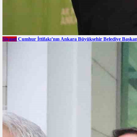
Siyaset
Cumhur İttifakı’nın Ankara Büyükşehir Belediye Başkan 