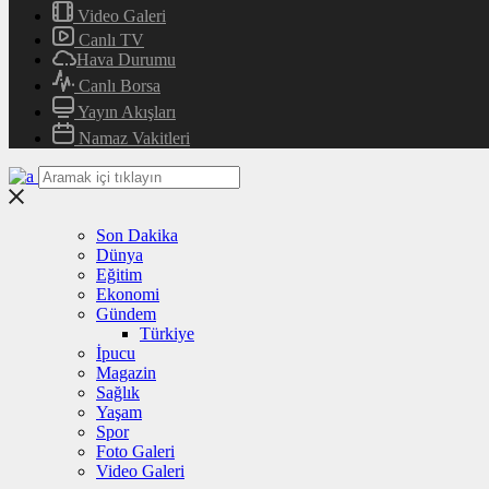
Video Galeri
Canlı TV
Hava Durumu
Canlı Borsa
Yayın Akışları
Namaz Vakitleri
Son Dakika
Dünya
Eğitim
Ekonomi
Gündem
Türkiye
İpucu
Magazin
Sağlık
Yaşam
Spor
Foto Galeri
Video Galeri