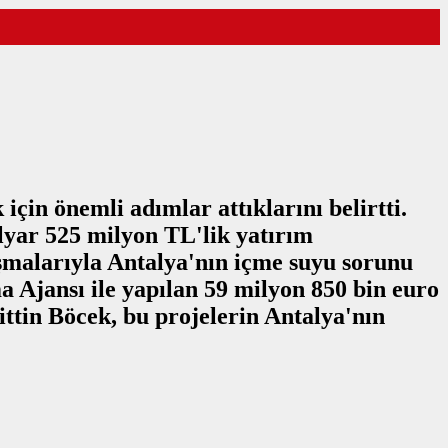
çin önemli adımlar attıklarını belirtti.
yar 525 milyon TL'lik yatırım
ışmalarıyla Antalya'nın içme suyu sorunu
a Ajansı ile yapılan 59 milyon 850 bin euro
ttin Böcek, bu projelerin Antalya'nın