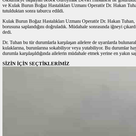
ve Kulak Burun Boğaz Hastalıkları Uzmanı Operatör Dr. Hakan Tuhan ta
tutulduktan sonra taburcu edildi.
Kulak Burun Boğaz Hastalıkları Uzmanı Operatör Dr. Hakan Tuhan, kon
borusuna saplandığını doğruladık. Müdahale sonrasında iğneyi çıkardık
dedi.
Dr. Tuhan bu tür durumlarla karşılaşan ailelere de uyarılarda bulunarak
kulaklarına, burunlarına sokabiliyor veya yutabiliyor. Bu durumlar haya
durumla karşılaşıldığında ailelerin müdahale etmek yerine en yakın sa
SİZİN İÇİN SEÇTİKLERİMİZ