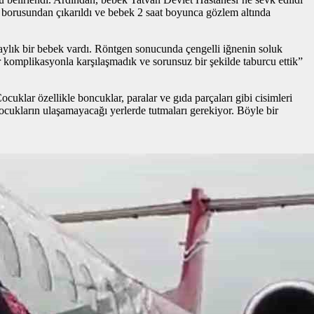
 borusundan çıkarıldı ve bebek 2 saat boyunca gözlem altında
ylık bir bebek vardı. Röntgen sonucunda çengelli iğnenin soluk
 komplikasyonla karşılaşmadık ve sorunsuz bir şekilde taburcu ettik”
cuklar özellikle boncuklar, paralar ve gıda parçaları gibi cisimleri
 çocukların ulaşamayacağı yerlerde tutmaları gerekiyor. Böyle bir