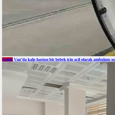
Sağlık
Van’da kalp hastası bir bebek için acil olarak ambulans uç