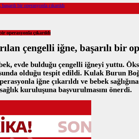
 başarılı bir operasyonla çıkarıldı
bir operasyonla çıkarıldı
lan çengelli iğne, başarılı bir o
ebek, evde bulduğu çengelli iğneyi yuttu. Ök
sunda olduğu tespit edildi. Kulak Burun Bo
erasyonla iğne çıkarıldı ve bebek sağlığına
ağlık kuruluşuna başvurulmasını önerdi.