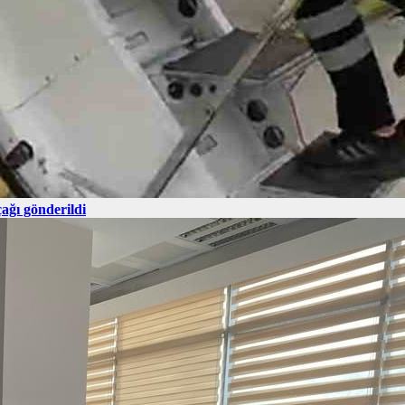
ağı gönderildi