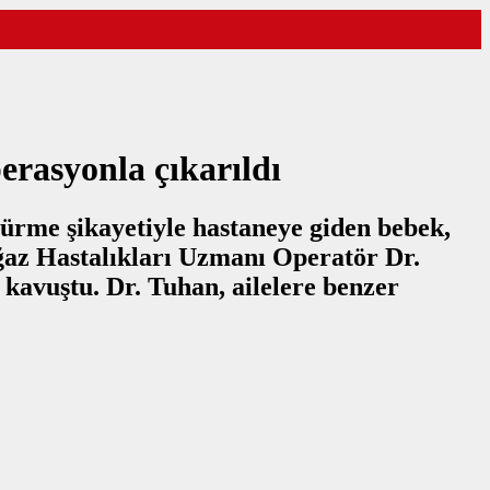
perasyonla çıkarıldı
sürme şikayetiyle hastaneye giden bebek,
ğaz Hastalıkları Uzmanı Operatör Dr.
 kavuştu. Dr. Tuhan, ailelere benzer