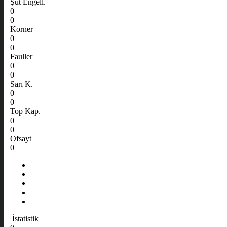
Şut Engell.
0
0
Korner
0
0
Fauller
0
0
Sarı K.
0
0
Top Kap.
0
0
Ofsayt
0
İstatistik