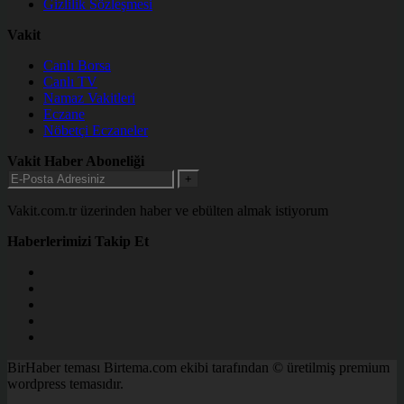
Gizlilik Sözleşmesi
Vakit
Canlı Borsa
Canlı TV
Namaz Vakitleri
Eczane
Nöbetçi Eczaneler
Vakit Haber Aboneliği
+
Vakit.com.tr üzerinden haber ve ebülten almak istiyorum
Haberlerimizi Takip Et
BirHaber teması Birtema.com ekibi tarafından © üretilmiş premium
wordpress temasıdır.