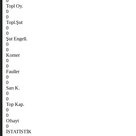
0
Topl Oy.
0
0
Topl.Şut
0
0
Şut Engell.
0
0
Korner
0
0
Fauller
0
0
Sarı K.
0
0
Top Kap.
0
0
Ofsayt
0
İSTATİSTİK