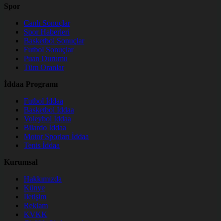
Spor
Canlı Sonuçlar
Spor Haberleri
Basketbol Sonuçlar
Futbol Sonuçlar
Puan Durumu
Tüm Oranlar
İddaa Programı
Futbol İddaa
Basketbol İddaa
Voleybol İddaa
Bilardo İddaa
Motor Sporları İddaa
Tenis İddaa
Kurumsal
Hakkımızda
Künye
İletişim
Reklam
KVKK