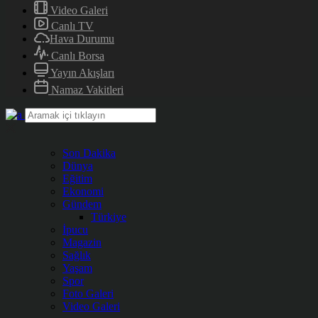
Video Galeri
Canlı TV
Hava Durumu
Canlı Borsa
Yayın Akışları
Namaz Vakitleri
Son Dakika
Dünya
Eğitim
Ekonomi
Gündem
Türkiye
İpucu
Magazin
Sağlık
Yaşam
Spor
Foto Galeri
Video Galeri