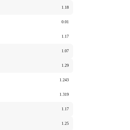
1.18
0.01
1.17
1.07
1.29
1.243
1.319
1.17
1.25