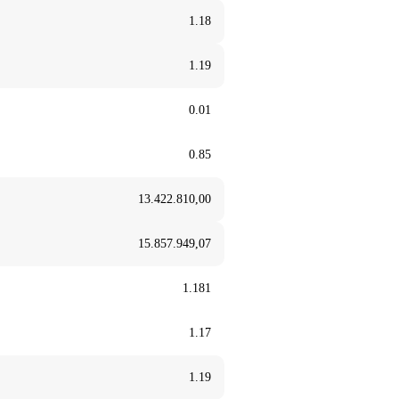
1.18
1.19
0.01
0.85
13.422.810,00
15.857.949,07
1.181
1.17
1.19