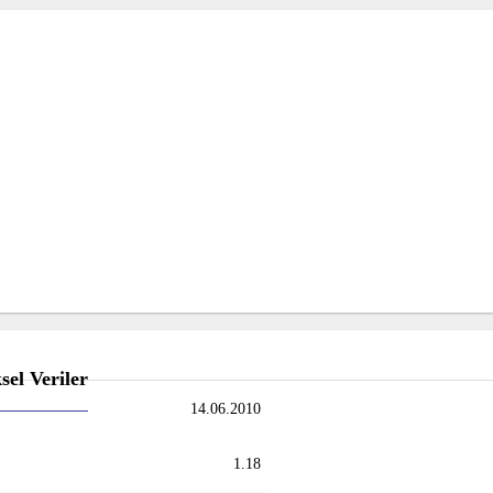
el Veriler
14.06.2010
1.18