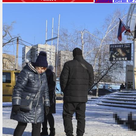
Gündem
Berlin’de 