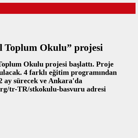
il Toplum Okulu” projesi
 Toplum Okulu projesi başlattı. Proje
lacak. 4 farklı eğitim programından
12 ay sürecek ve Ankara'da
org/tr-TR/stkokulu-basvuru adresi