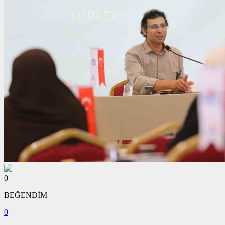
0
BEĞENDİM
0