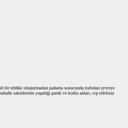
ddi bir tehlike oluşturmadan patlama sonucunda trafodan çevreye
ahalle sakinlerinin yaşadığı panik ve korku anları, cep telefonu