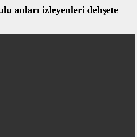
u anları izleyenleri dehşete