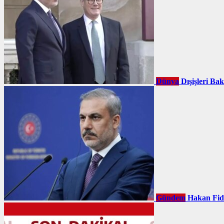
Dünya
Dışişleri Ba
Gündem
Hakan Fid