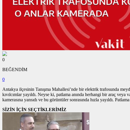
0
BEĞENDİM
0
Antakya ilçesinin Tanışma Mahallesi’nde bir elektrik trafosunda meyd
kıvılcımlar yayıldı. Neyse ki, patlama anında herhangi bir araç veya v
kamerasına yansıdı ve bu görüntüler sonrasında hızla yayıldı. Patlama n
SİZİN İÇİN SEÇTİKLERİMİZ