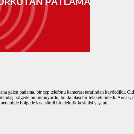
ana gelen patlama, bir cep telefonu kamerası tarafından kaydedildi. Ci
atandaş bölgede bulunmuyordu, bu da olası bir felaketi önledi. Ancak, m
edeniyle bölgede kısa süreli bir elektrik kesintisi yaşandı.