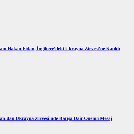
kanı Hakan Fidan, İngiltere’deki Ukrayna Zirvesi’ne Katıldı
an’dan Ukrayna Zirvesi’nde Barışa Dair Önemli Mesaj