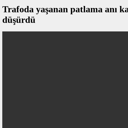
Trafoda yaşanan patlama anı kam
düşürdü