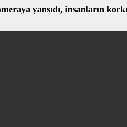
eraya yansıdı, insanların korkul