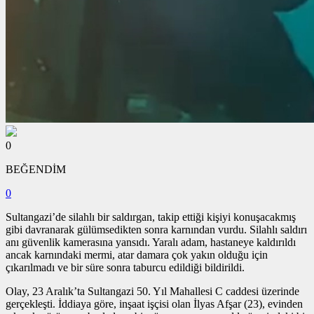
0
BEĞENDİM
0
Sultangazi’de silahlı bir saldırgan, takip ettiği kişiyi konuşacakmış
gibi davranarak gülümsedikten sonra karnından vurdu. Silahlı saldırı
anı güvenlik kamerasına yansıdı. Yaralı adam, hastaneye kaldırıldı
ancak karnındaki mermi, atar damara çok yakın olduğu için
çıkarılmadı ve bir süre sonra taburcu edildiği bildirildi.
Olay, 23 Aralık’ta Sultangazi 50. Yıl Mahallesi C caddesi üzerinde
gerçekleşti. İddiaya göre, inşaat işçisi olan İlyas Afşar (23), evinden