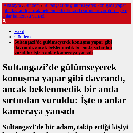
Anasayfa
/
Gündem
/
Sultangazi’de gülümseyerek konuşma yapar
gibi davrandı, ancak beklenmedik bir anda sırtından vuruldu: İşte o
anlar kameraya yansıdı
Vakit
Gündem
Sultangazi’de gülümseyerek konuşma yapar gibi
davrandı, ancak beklenmedik bir anda sırtından
vuruldu: İşte o anlar kameraya yansıdı
Sultangazi’de gülümseyerek
konuşma yapar gibi davrandı,
ancak beklenmedik bir anda
sırtından vuruldu: İşte o anlar
kameraya yansıdı
Sultangazi'de bir adam, takip ettiği kişiyi