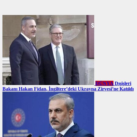
DÜNYA
Dışişleri
Bakanı Hakan Fidan, İngiltere’deki Ukrayna Zirvesi’ne Katıldı