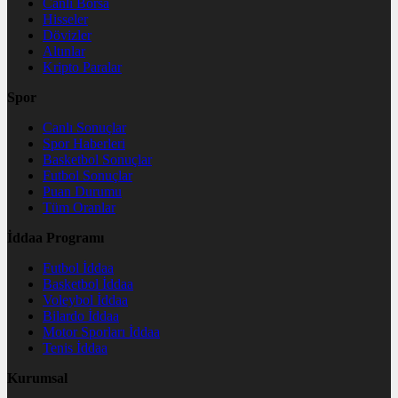
Canlı Borsa
Hisseler
Dövizler
Altınlar
Kripto Paralar
Spor
Canlı Sonuçlar
Spor Haberleri
Basketbol Sonuçlar
Futbol Sonuçlar
Puan Durumu
Tüm Oranlar
İddaa Programı
Futbol İddaa
Basketbol İddaa
Voleybol İddaa
Bilardo İddaa
Motor Sporları İddaa
Tenis İddaa
Kurumsal