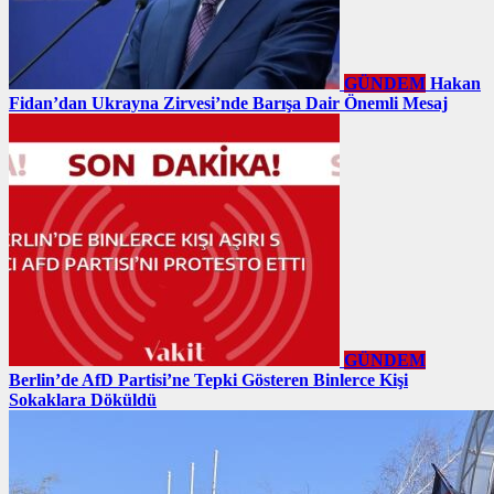
GÜNDEM
Hakan
Fidan’dan Ukrayna Zirvesi’nde Barışa Dair Önemli Mesaj
GÜNDEM
Berlin’de AfD Partisi’ne Tepki Gösteren Binlerce Kişi
Sokaklara Döküldü