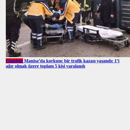
Gündem
Manisa’da korkunç bir trafik kazası yaşandı: 1’i
ağır olmak üzere toplam 5 kişi yaralandı