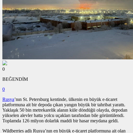
0
BEĞENDİM
0
Rusya
’nın St. Petersburg kentinde, ülkenin en büyük e-ticaret
platformuna ait bir depoda çıkan yangın büyük bir tahribat yarattı.
Yaklaşık 50 bin metrekarelik alanın küle döndüğü olayda, depodan
yükselen alevler hatta yolcu uçakları tarafından bile görüntülendi.
Toplamda 126 milyon dolarlık maddi bir hasar meydana geldi.
Wildberries adlı Rusya’nın en büyük e-ticaret platformuna ait olan