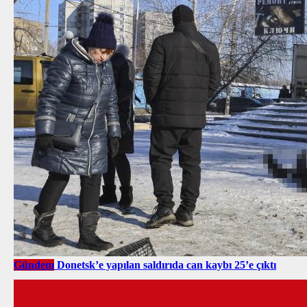
Gündem
Donetsk’e yapılan saldırıda can kaybı 25’e çıktı