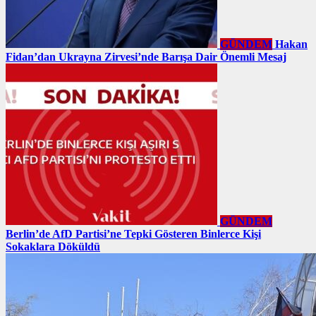
GÜNDEM
Hakan
Fidan’dan Ukrayna Zirvesi’nde Barışa Dair Önemli Mesaj
GÜNDEM
Berlin’de AfD Partisi’ne Tepki Gösteren Binlerce Kişi
Sokaklara Döküldü