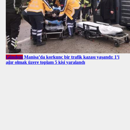
Gündem
Manisa’da korkunç bir trafik kazası yaşandı: 1’i
ağır olmak üzere toplam 5 kişi yaralandı