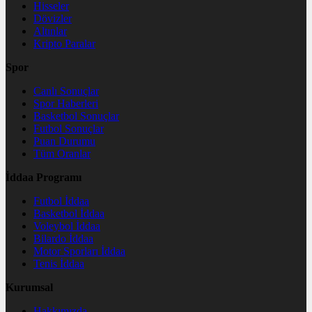
Hisseler
Dövizler
Altınlar
Kripto Paralar
Spor
Canlı Sonuçlar
Spor Haberleri
Basketbol Sonuçlar
Futbol Sonuçlar
Puan Durumu
Tüm Oranlar
İddaa Programı
Futbol İddaa
Basketbol İddaa
Voleybol İddaa
Bilardo İddaa
Motor Sporları İddaa
Tenis İddaa
Kurumsal
Hakkımızda