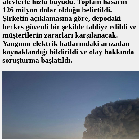
alevlerle hızla büyüdü. Toplam hasarın
126 milyon dolar olduğu belirtildi.
Şirketin açıklamasına göre, depodaki
herkes güvenli bir şekilde tahliye edildi ve
müşterilerin zararları karşılanacak.
Yangının elektrik hatlarındaki arızadan
kaynaklandığı bildirildi ve olay hakkında
soruşturma başlatıldı.