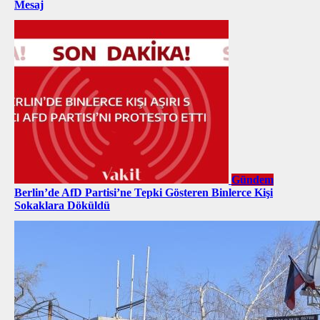
Mesaj
Gündem
Berlin’de AfD Partisi’ne Tepki Gösteren Binlerce Kişi
Sokaklara Döküldü