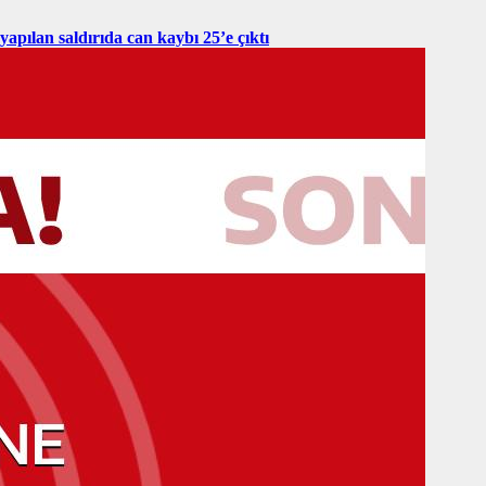
yapılan saldırıda can kaybı 25’e çıktı