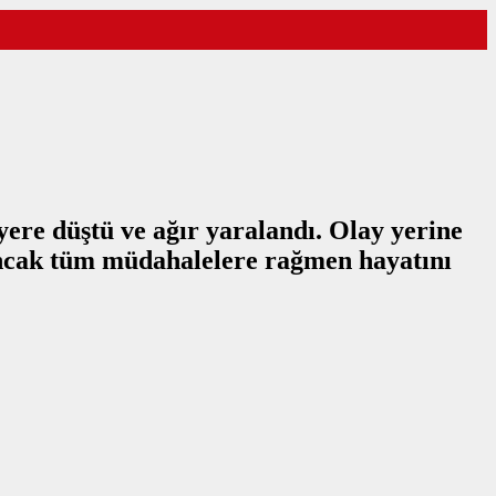
yere düştü ve ağır yaralandı. Olay yerine
, ancak tüm müdahalelere rağmen hayatını