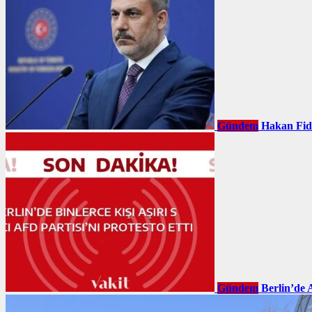
Gündem
Hakan Fid
Gündem
Berlin’de 