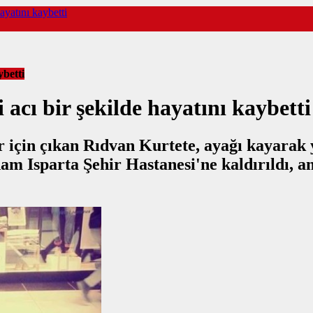
hayatını kaybetti
ybetti
 acı bir şekilde hayatını kaybetti
ir için çıkan Rıdvan Kurtete, ayağı kayarak 
 adam Isparta Şehir Hastanesi'ne kaldırıldı