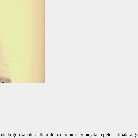
ada bugün sabah saatlerinde üzücü bir olay meydana geldi. İddialara gör