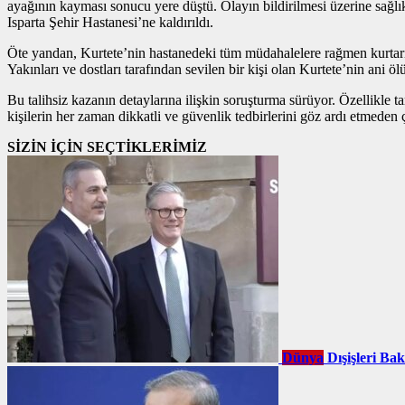
ayağının kayması sonucu yere düştü. Olayın bildirilmesi üzerine sağlık
Isparta Şehir Hastanesi’ne kaldırıldı.
Öte yandan, Kurtete’nin hastanedeki tüm müdahalelere rağmen kurtarıl
Yakınları ve dostları tarafından sevilen bir kişi olan Kurtete’nin ani ö
Bu talihsiz kazanın detaylarına ilişkin soruşturma sürüyor. Özellikle ta
kişilerin her zaman dikkatli ve güvenlik tedbirlerini göz ardı etmeden 
SİZİN İÇİN SEÇTİKLERİMİZ
Dünya
Dışişleri Ba