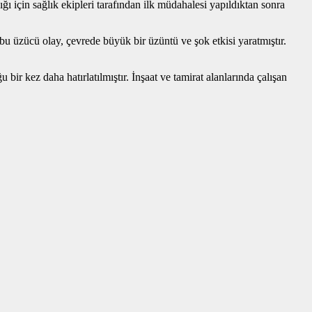
ı için sağlık ekipleri tarafından ilk müdahalesi yapıldıktan sonra
u üzücü olay, çevrede büyük bir üzüntü ve şok etkisi yaratmıştır.
bir kez daha hatırlatılmıştır. İnşaat ve tamirat alanlarında çalışan