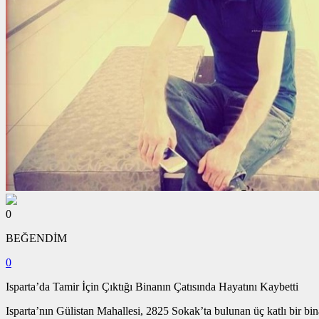
0
BEĞENDİM
0
Isparta’da Tamir İçin Çıktığı Binanın Çatısında Hayatını Kaybetti
Isparta’nın Gülistan Mahallesi, 2825 Sokak’ta bulunan üç katlı bir bin