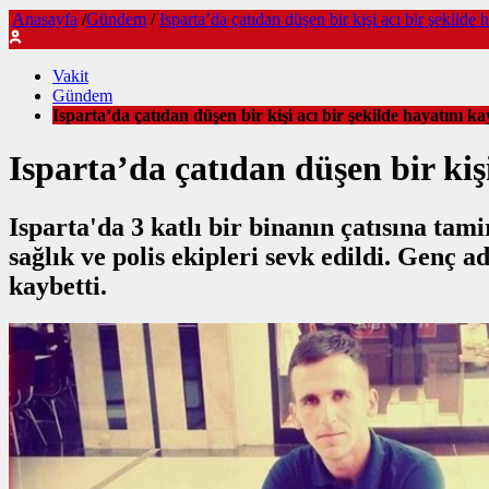
Anasayfa
/
Gündem
/
Isparta’da çatıdan düşen bir kişi acı bir şekilde 
Vakit
Gündem
Isparta’da çatıdan düşen bir kişi acı bir şekilde hayatını ka
Isparta’da çatıdan düşen bir kişi
Isparta'da 3 katlı bir binanın çatısına tam
sağlık ve polis ekipleri sevk edildi. Genç
kaybetti.