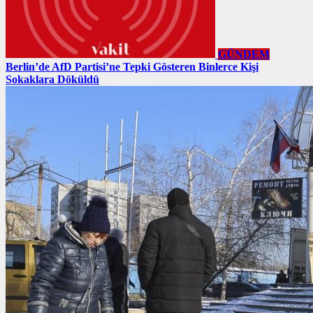
GÜNDEM
Berlin’de AfD Partisi’ne Tepki Gösteren Binlerce Kişi
Sokaklara Döküldü