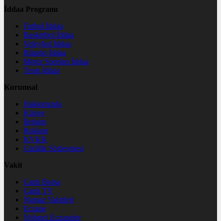
İddaa Programı
Futbol İddaa
Basketbol İddaa
Voleybol İddaa
Bilardo İddaa
Motor Sporları İddaa
Tenis İddaa
Kurumsal
Hakkımızda
Künye
İletişim
Reklam
KVKK
Gizlilik Sözleşmesi
Vakit
Canlı Borsa
Canlı TV
Namaz Vakitleri
Eczane
Nöbetçi Eczaneler