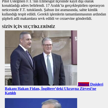
Pilot Üsteğmen F.T.’nin Etimesgut ilçesinde kayıt dışı olarak
konakladığı adres belirlendi. 17 Aralık’ta gerçekleştirilen operasyon
neticesinde F.T. tutuklandı. Şahsın üst aramasında, sahte kimlik
kullandığı tespit edildi. Gerekli işlemlerin tamamlanmasının ardından
şüpheli adli makamlara sevk edildi ve cezaevine gönderildi.
SİZİN İÇİN SEÇTİKLERİMİZ
Dünya
Dışişleri
Bakanı Hakan Fidan, İngiltere’deki Ukrayna Zirvesi’ne
Katıldı