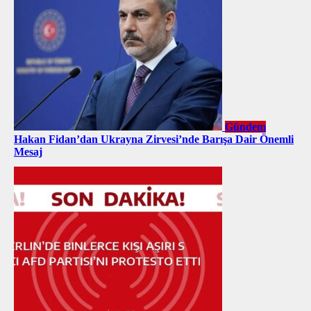
Gündem
Hakan Fidan’dan Ukrayna Zirvesi’nde Barışa Dair Önemli
Mesaj