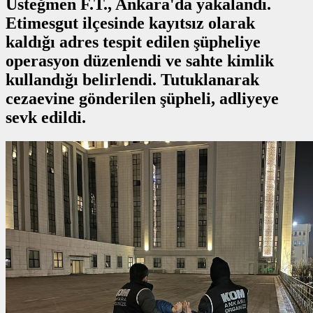
Üsteğmen F.T., Ankara'da yakalandı.
Etimesgut ilçesinde kayıtsız olarak
kaldığı adres tespit edilen şüpheliye
operasyon düzenlendi ve sahte kimlik
kullandığı belirlendi. Tutuklanarak
cezaevine gönderilen şüpheli, adliyeye
sevk edildi.