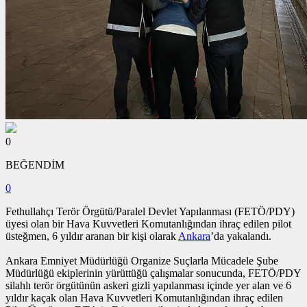
0
BEĞENDİM
0
Fethullahçı Terör Örgütü/Paralel Devlet Yapılanması (FETÖ/PDY)
üyesi olan bir Hava Kuvvetleri Komutanlığından ihraç edilen pilot
üsteğmen, 6 yıldır aranan bir kişi olarak
Ankara
’da yakalandı.
Ankara Emniyet Müdürlüğü Organize Suçlarla Mücadele Şube
Müdürlüğü ekiplerinin yürüttüğü çalışmalar sonucunda, FETÖ/PDY
silahlı terör örgütünün askeri gizli yapılanması içinde yer alan ve 6
yıldır kaçak olan Hava Kuvvetleri Komutanlığından ihraç edilen