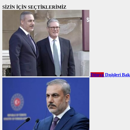
SİZİN İÇİN SEÇTİKLERİMİZ
Dünya
Dışişleri Ba