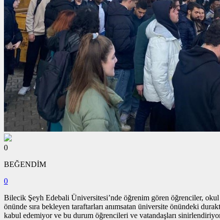
0
BEĞENDİM
0
Bilecik Şeyh Edebali Üniversitesi’nde öğrenim gören öğrenciler, okul
önünde sıra bekleyen taraftarları anımsatan üniversite önündeki dura
kabul edemiyor ve bu durum öğrencileri ve vatandaşları sinirlendiriyor.