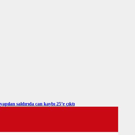
yapılan saldırıda can kaybı 25’e çıktı