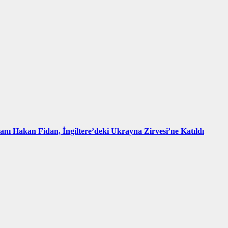
kanı Hakan Fidan, İngiltere’deki Ukrayna Zirvesi’ne Katıldı