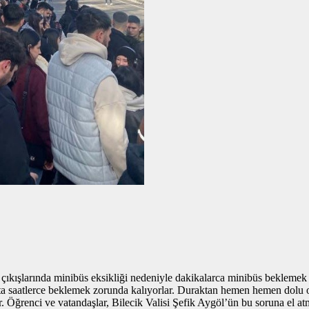
 çıkışlarında minibüs eksikliği nedeniyle dakikalarca minibüs beklemek
kta saatlerce beklemek zorunda kalıyorlar. Duraktan hemen hemen dolu 
 Öğrenci ve vatandaşlar, Bilecik Valisi Şefik Aygöl’ün bu soruna el atma