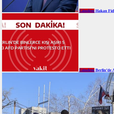
Gündem
Hakan Fid
Gündem
Berlin’de 