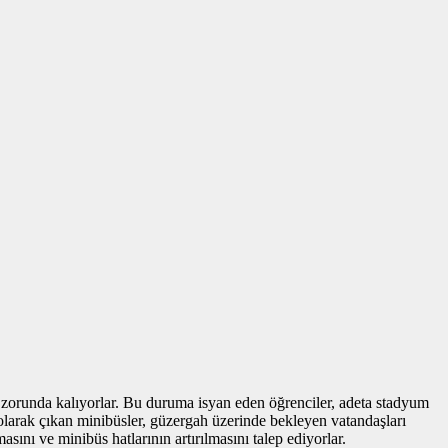
 zorunda kalıyorlar. Bu duruma isyan eden öğrenciler, adeta stadyum
olarak çıkan minibüsler, güzergah üzerinde bekleyen vatandaşları
sını ve minibüs hatlarının artırılmasını talep ediyorlar.