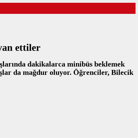
an ettiler
ıkışlarında dakikalarca minibüs beklemek
şlar da mağdur oluyor. Öğrenciler, Bilecik