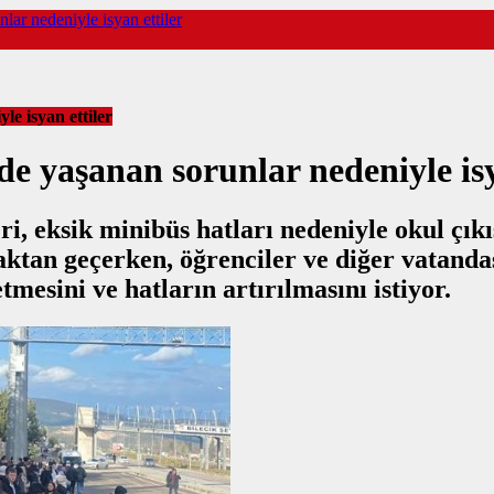
lar nedeniyle isyan ettiler
le isyan ettiler
rde yaşanan sorunlar nedeniyle isy
eri, eksik minibüs hatları nedeniyle okul ç
aktan geçerken, öğrenciler ve diğer vatanda
mesini ve hatların artırılmasını istiyor.