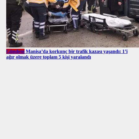
Gündem
Manisa’da korkunç bir trafik kazası yaşandı: 1’i
ağır olmak üzere toplam 5 kişi yaralandı