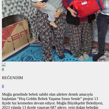
0
BEĞENDİM
0
Muğla genelinde bebek sahibi olan ailelere destek amacıyla
başlatılan “Hoş Geldin Bebek Yaşama Sırası Sende” projesi 13
ilçede hız kesmeden devam ediyor. Muğla Büyükşehir Belediyesi,
2023 yılında 13 ilçede yaşayan 687 aileye, yeni doğan bebeğin