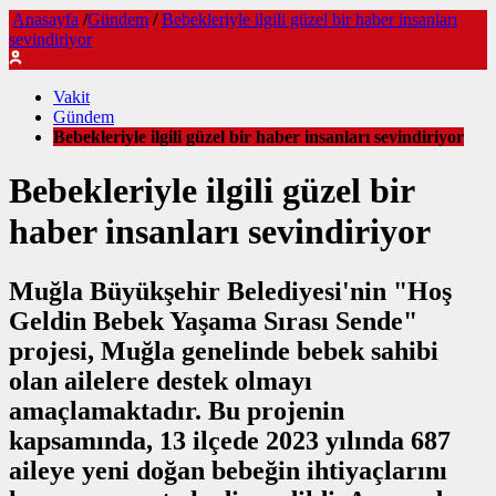
Anasayfa
/
Gündem
/
Bebekleriyle ilgili güzel bir haber insanları
sevindiriyor
Vakit
Gündem
Bebekleriyle ilgili güzel bir haber insanları sevindiriyor
Bebekleriyle ilgili güzel bir
haber insanları sevindiriyor
Muğla Büyükşehir Belediyesi'nin "Hoş
Geldin Bebek Yaşama Sırası Sende"
projesi, Muğla genelinde bebek sahibi
olan ailelere destek olmayı
amaçlamaktadır. Bu projenin
kapsamında, 13 ilçede 2023 yılında 687
aileye yeni doğan bebeğin ihtiyaçlarını