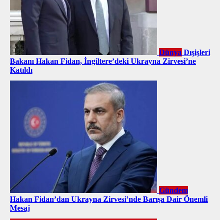
Dünya
Dışişleri
Bakanı Hakan Fidan, İngiltere’deki Ukrayna Zirvesi’ne
Katıldı
Gündem
Hakan Fidan’dan Ukrayna Zirvesi’nde Barışa Dair Önemli
Mesaj