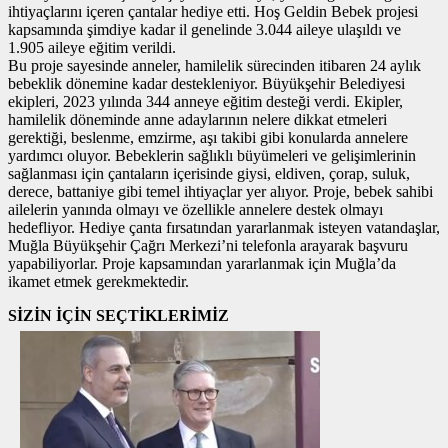
ihtiyaçlarını içeren çantalar hediye etti. Hoş Geldin Bebek projesi
kapsamında şimdiye kadar il genelinde 3.044 aileye ulaşıldı ve
1.905 aileye eğitim verildi.
Bu proje sayesinde anneler, hamilelik sürecinden itibaren 24 aylık
bebeklik dönemine kadar destekleniyor. Büyükşehir Belediyesi
ekipleri, 2023 yılında 344 anneye eğitim desteği verdi. Ekipler,
hamilelik döneminde anne adaylarının nelere dikkat etmeleri
gerektiği, beslenme, emzirme, aşı takibi gibi konularda annelere
yardımcı oluyor. Bebeklerin sağlıklı büyümeleri ve gelişimlerinin
sağlanması için çantaların içerisinde giysi, eldiven, çorap, suluk,
derece, battaniye gibi temel ihtiyaçlar yer alıyor. Proje, bebek sahibi
ailelerin yanında olmayı ve özellikle annelere destek olmayı
hedefliyor. Hediye çanta fırsatından yararlanmak isteyen vatandaşlar,
Muğla Büyükşehir Çağrı Merkezi’ni telefonla arayarak başvuru
yapabiliyorlar. Proje kapsamından yararlanmak için Muğla’da
ikamet etmek gerekmektedir.
SİZİN İÇİN SEÇTİKLERİMİZ