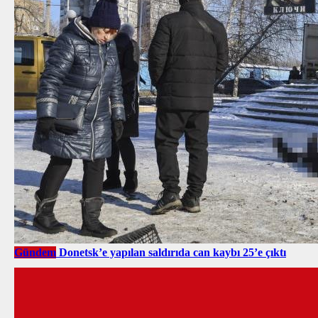
Gündem
Donetsk’e yapılan saldırıda can kaybı 25’e çıktı