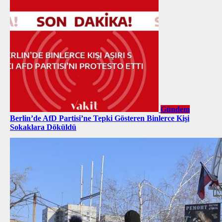
Gündem
Berlin’de AfD Partisi’ne Tepki Gösteren Binlerce Kişi
Sokaklara Döküldü