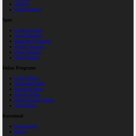
Altınlar
Kripto Paralar
Spor
Canlı Sonuçlar
Spor Haberleri
Basketbol Sonuçlar
Futbol Sonuçlar
Puan Durumu
Tüm Oranlar
İddaa Programı
Futbol İddaa
Basketbol İddaa
Voleybol İddaa
Bilardo İddaa
Motor Sporları İddaa
Tenis İddaa
Kurumsal
Hakkımızda
Künye