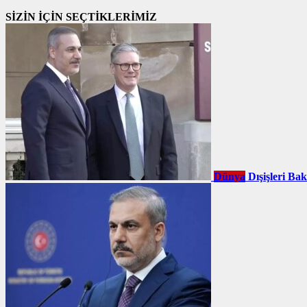
SİZİN İÇİN SEÇTİKLERİMİZ
Dünya
Dışişleri Ba