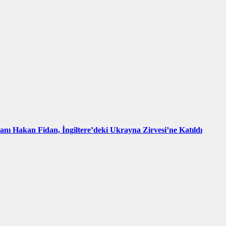
kanı Hakan Fidan, İngiltere’deki Ukrayna Zirvesi’ne Katıldı