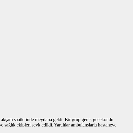
de akşam saatlerinde meydana geldi. Bir grup genç, gecekondu
ve sağlık ekipleri sevk edildi. Yaralılar ambulanslarla hastaneye