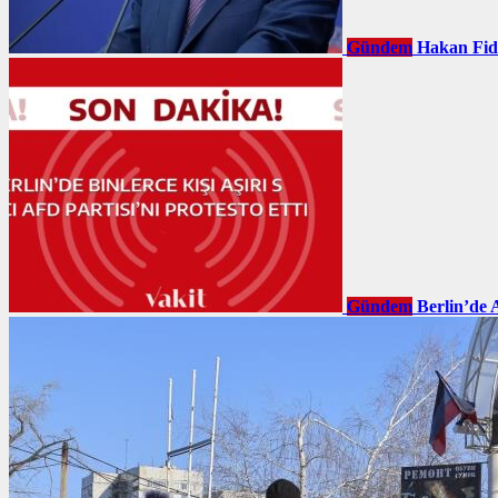
Gündem
Hakan Fid
Gündem
Berlin’de 