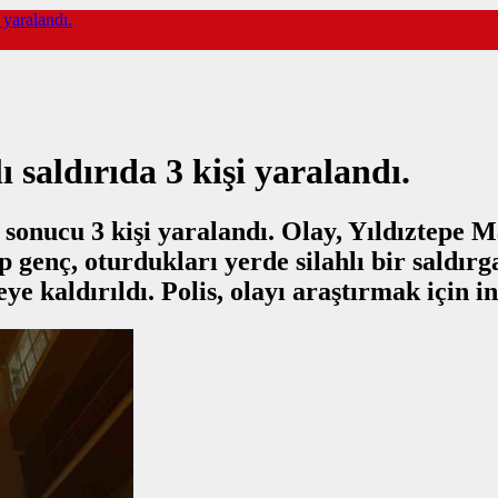
 yaralandı.
saldırıda 3 kişi yaralandı.
ı sonucu 3 kişi yaralandı. Olay, Yıldıztepe
enç, oturdukları yerde silahlı bir saldırgan
e kaldırıldı. Polis, olayı araştırmak için in