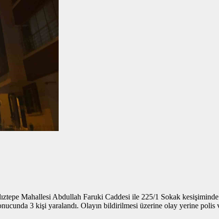
 Yıldıztepe Mahallesi Abdullah Faruki Caddesi ile 225/1 Sokak kesişimin
sonucunda 3 kişi yaralandı. Olayın bildirilmesi üzerine olay yerine polis 