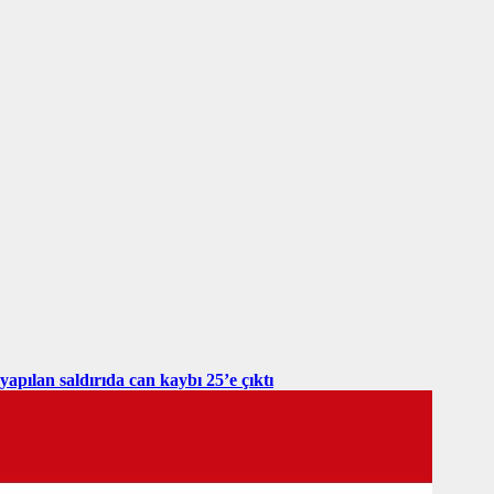
yapılan saldırıda can kaybı 25’e çıktı