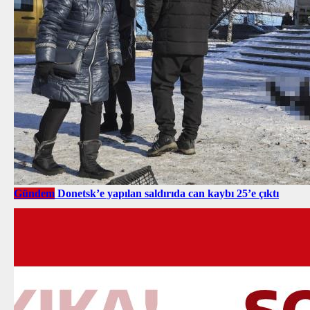
Gündem
Donetsk’e yapılan saldırıda can kaybı 25’e çıktı