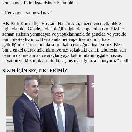
konusunda fikir alışverişinde bulunuldu.
“Her zaman yanınızdayız”
AK Parti Karesi İlçe Başkanı Hakan Aka, düzenlenen etkinlikle
ilgili olarak, “Gözde, kolda değil kalplerde engel olmasın. Biz her
zaman sizlerin yanındayız ve yaptıklarımızla da genelde ve yerelde
bunu destekliyoruz. Her alanda her engelliye uyumlu hale
getirdiğimiz sürece ortada sorun kalmayacağına inanıyoruz. Bizler
bunu engel olarak adlandırmıyoruz; sokaktaki esnaf, taburesini sarı
bandın üstüne atmaz ve araçlar yaya kaldırımlarını işgal etmezse,
hayatımızdaki zorlukları birlikte aşmış olacağımıza inanıyoruz” dedi.
SİZİN İÇİN SEÇTİKLERİMİZ