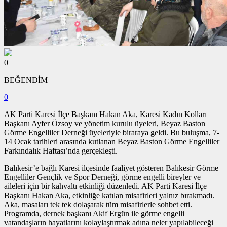
0
BEĞENDİM
0
AK Parti Karesi İlçe Başkanı Hakan Aka, Karesi Kadın Kolları
Başkanı Ayfer Özsoy ve yönetim kurulu üyeleri, Beyaz Baston
Görme Engelliler Derneği üyeleriyle biraraya geldi. Bu buluşma, 7-
14 Ocak tarihleri arasında kutlanan Beyaz Baston Görme Engelliler
Farkındalık Haftası’nda gerçekleşti.
Balıkesir’e bağlı Karesi ilçesinde faaliyet gösteren Balıkesir Görme
Engelliler Gençlik ve Spor Derneği, görme engelli bireyler ve
aileleri için bir kahvaltı etkinliği düzenledi. AK Parti Karesi İlçe
Başkanı Hakan Aka, etkinliğe katılan misafirleri yalnız bırakmadı.
Aka, masaları tek tek dolaşarak tüm misafirlerle sohbet etti.
Programda, dernek başkanı Akif Ergün ile görme engelli
vatandaşların hayatlarını kolaylaştırmak adına neler yapılabileceği