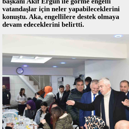
başkanı Akif Ergün ile görme engelli
vatandaşlar için neler yapabileceklerini
konuştu. Aka, engellilere destek olmaya
devam edeceklerini belirtti.