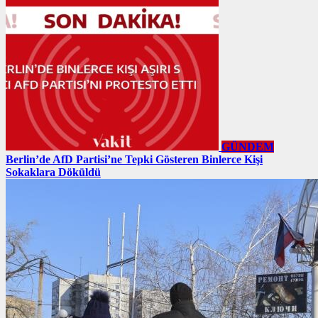
GÜNDEM
Berlin’de AfD Partisi’ne Tepki Gösteren Binlerce Kişi
Sokaklara Döküldü