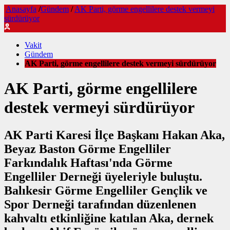
Anasayfa
/
Gündem
/
AK Parti, görme engellilere destek vermeyi
sürdürüyor
Vakit
Gündem
AK Parti, görme engellilere destek vermeyi sürdürüyor
AK Parti, görme engellilere
destek vermeyi sürdürüyor
AK Parti Karesi İlçe Başkanı Hakan Aka,
Beyaz Baston Görme Engelliler
Farkındalık Haftası'nda Görme
Engelliler Derneği üyeleriyle buluştu.
Balıkesir Görme Engelliler Gençlik ve
Spor Derneği tarafından düzenlenen
kahvaltı etkinliğine katılan Aka, dernek