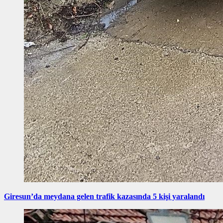
Giresun’da meydana gelen trafik kazasında 5 kişi yaralandı