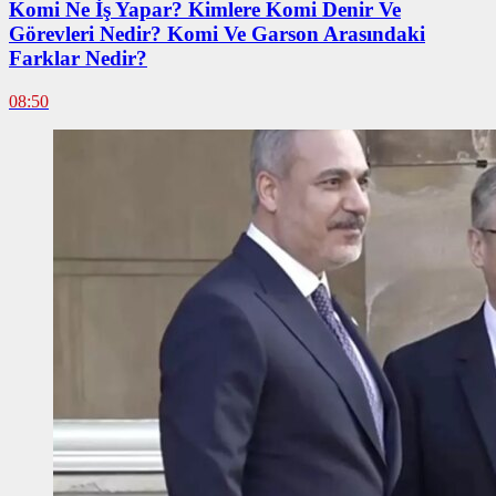
Komi Ne İş Yapar? Kimlere Komi Denir Ve
Görevleri Nedir? Komi Ve Garson Arasındaki
Farklar Nedir?
08:50