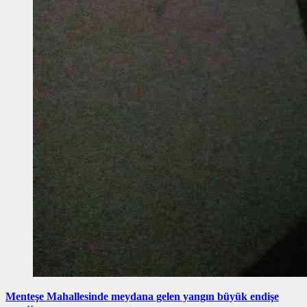
Menteşe Mahallesinde meydana gelen yangın büyük endişe