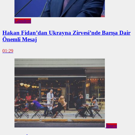
Gündem
Hakan Fidan’dan Ukrayna Zirvesi’nde Barışa Dair
Önemli Mesaj
01:29
İpucu