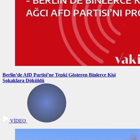
Berlin’de AfD Partisi’ne Tepki Gösteren Binlerce Kişi
Sokaklara Döküldü
VİDEO