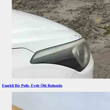
Emekli Bir Polis, Evde Ölü Bulundu