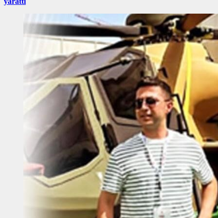
yarattı