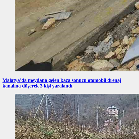
Malatya’da meydana gelen kaza sonucu otomobil drenaj
kanalına düşerek 3 kişi yaralandı.